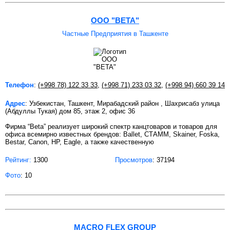
OOO "BETA"
Частные Предприятия в Ташкенте
Телефон
:
(+998 78) 122 33 33
,
(+998 71) 233 03 32
,
(+998 94) 660 39 14
Адрес
: Узбекистан, Ташкент, Мирабадский район , Шахрисабз улица
(Абдуллы Тукая) дом 85, этаж 2, офис 36
Фирма “Beta” реализует широкий спектр канцтоваров и товаров для
офиса всемирно известных брендов: Ballet, СТАММ, Skainer, Foska,
Bestar, Canon, HP, Eagle, а также качественную
Рейтинг:
1300
Просмотров
: 37194
Фото
: 10
MACRO FLEX GROUP