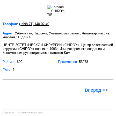
Телефон
:
(+998 71) 140 02 40
Адрес
: Узбекистан, Ташкент, Учтепинский район , Чиланзар массив,
квартал 11, дом 45
ЦЕНТР ЭСТЕТИЧЕСКОЙ ХИРУРГИИ «CHIROY». Центр эстетической
хирургии «CHIROY» возник в 1993г. Инициатором его создания и
бессменным руководителем является Ким
Рейтинг:
600
Просмотров
: 53278
Фото
: 4
Вперед >>
О проекте
Правила пользования