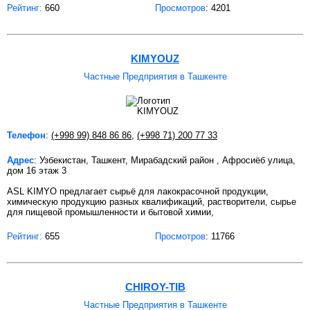
Рейтинг:
660
Просмотров
: 4201
KIMYOUZ
Частные Предприятия в Ташкенте
Телефон
:
(+998 99) 848 86 86
,
(+998 71) 200 77 33
Адрес
: Узбекистан, Ташкент, Мирабадский район , Афросиёб улица,
дом 16 этаж 3
ASL KIMYO предлагает сырьё для лакокрасочной продукции,
химическую продукцию разных квалификаций, растворители, сырье
для пищевой промышленности и бытовой химии,
Рейтинг:
655
Просмотров
: 11766
CHIROY-TIB
Частные Предприятия в Ташкенте