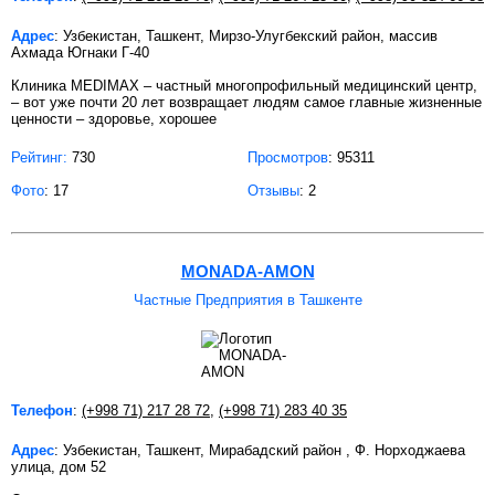
Адрес
: Узбекистан, Ташкент, Мирзо-Улугбекский район, массив
Ахмада Югнаки Г-40
Клиника MEDIMAX – частный многопрофильный медицинский центр,
– вот уже почти 20 лет возвращает людям самое главные жизненные
ценности – здоровье, хорошее
Рейтинг:
730
Просмотров
: 95311
Фото
: 17
Отзывы
: 2
MONADA-AMON
Частные Предприятия в Ташкенте
Телефон
:
(+998 71) 217 28 72
,
(+998 71) 283 40 35
Адрес
: Узбекистан, Ташкент, Мирабадский район , Ф. Норходжаева
улица, дом 52