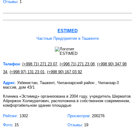
Отзывы
: 1
ESTIMED
Частные Предприятия в Ташкенте
Телефон
:
(+998 71) 271 23 07
,
(+998 71) 271 23 08
,
(+998 90) 347 98
34
,
(+998 97) 131 23 01
,
(+998 90) 167 03 92
Адрес
: Узбекистан, Ташкент, Чиланзарский район , Чиланзар-3
массив, дом 43/1
Клиника «Эстимед» организована в 2004 году, учредитель Шерматов
Аброржон Холмуратович, расположена в собственном современном,
комфортабельном здании площадью
Рейтинг:
1302
Просмотров
: 200276
Фото
: 15
Отзывы
: 19