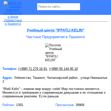
Частные Предприятия в Ташкенте
Учебный центр "IFFATLI KELIN"
Частные Предприятия в Ташкенте
Телефон
:
(+998) 71 279 16 81
,
(+998) 95 144 85 10
Адрес
: Узбекистан, Ташкент, Чиланзарский район , улица Наккашлык
2
“Iffatli Kelin” – измени мир вокруг себя! Мир постоянно меняется.
Меняются и требования к современным девушкам и их отношение к
современным реалиям. Если раньше
Рейтинг:
1355
Просмотров
: 39968