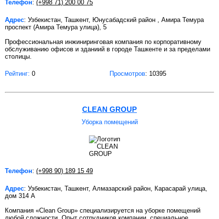
Телефон
:
(+998 71) 200 00 75
Адрес
: Узбекистан, Ташкент, Юнусабадский район , Амира Темура
проспект (Амира Темура улица), 5
Профессиональная инжиниринговая компания по корпоративному
обслуживанию офисов и зданиий в городе Ташкенте и за пределами
столицы.
Рейтинг:
0
Просмотров
: 10395
CLEAN GROUP
Уборка помещений
Телефон
:
(+998 90) 189 15 49
Адрес
: Узбекистан, Ташкент, Алмазарский район, Карасарай улица,
дом 314 А
Компания «Clean Group» специализируется на уборке помещений
любой сложности. Опыт сотрудников компании, специальное