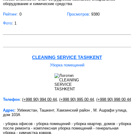
оборудование и химические средства
Рейтинг:
0
Просмотров
: 9380
Фото
: 1
CLEANING SERVICE TASHKENT
Уборка помещений
Телефон
:
(+998 90) 994 00 44
,
(+998 90) 995 00 44
,
(+998 90) 998 00 44
Адрес
: Узбекистан, Ташкент, Хамзинский район , М. Ашрафи улица,
дом 103А
- уборка офисов - уборка помещений - уборка квартир, домов - уборка
после ремонта - комплексная уборка помещений - генеральная
уборка - химчистка ковров,