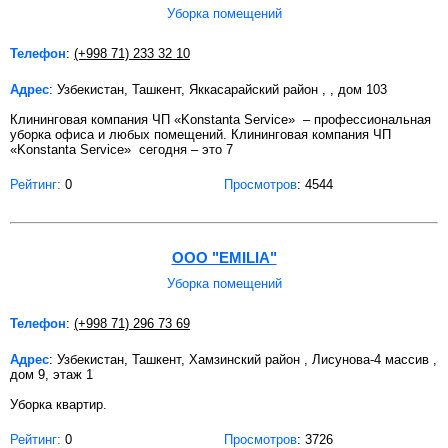
Уборка помещений
Телефон
:
(+998 71) 233 32 10
Адрес
: Узбекистан, Ташкент, Яккасарайский район , , дом 103
Клининговая компания ЧП «Konstanta Service» – профессиональная
уборка офиса и любых помещений. Клининговая компания ЧП
«Konstanta Service» сегодня – это 7
Рейтинг:
0
Просмотров
: 4544
OOO "EMILIA"
Уборка помещений
Телефон
:
(+998 71) 296 73 69
Адрес
: Узбекистан, Ташкент, Хамзинский район , Лисунова-4 массив ,
дом 9, этаж 1
Уборка квартир.
Рейтинг:
0
Просмотров
: 3726