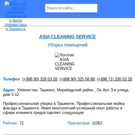
Уборка помещений в Ташкенте
ASIA CLEANING SERVICE
Уборка помещений
Телефон
:
(+998 90) 328 03 28
,
(+998 90) 325 58 88
,
(+998 71) 200 03 28
Адрес
: Узбекистан, Ташкент, Мирабадский район , Ок йул 3-я улица,
дом 5-12
Профессиональная уборка в Ташкенте. Профессиональная мойка
фасада в Ташкенте. Имея многолетний успешный опыт работы в
сфере клининга предоставляет следующие
Рейтинг:
71
Просмотров
: 11062