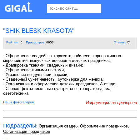
"SHIK BLESK KRASOTA"
Рейтинг:
0
Просмотров:
6953
Отзывы
(0)
- Оформление свадебных торжеств, юбилеев, корпоративных
мероприятий, выпускных вечеров и детских праздников;
- Драпировка тканями, свадебный дизайн;
- Оформление живыми цветами;
- Украшение воздушными шарами;
- Свадебный букет невесты, бутоньерка для жениха;
- Организация и оформление детских праздников, А-сянди;
- Спецэффекты: мыльные пузыри, снег, генератор дыма,
светотехника.
Наша фотогалерея
Информация не проверена
Подразделы
:
Организация свадеб
,
Оформление праздников
,
Организация праздников