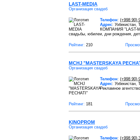
LAST-MEDIA
Организация свадеб
Телефон
:
(+998 90) 
Адрес
: Узбекистан, 
КОМПАНИЯ "LAST-MED
свадьбы, юбилеи, дни рождения, де
Рейтинг:
210
Просмо
MCHJ "MASTERSKAYA PECHAT
Организация свадеб
Телефон
:
(+998 90) 
Адрес
: Узбекистан,
Рекламное агентств
Рейтинг:
181
Просмо
KINOPROM
Организация свадеб
Телефон
:
(+998 90) 