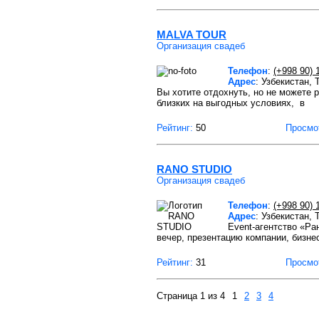
MALVA TOUR
Организация свадеб
Телефон
:
(+998 90) 
Адрес
: Узбекистан,
Вы хотите отдохнуть, но не можете 
близких на выгодных условиях, в
Рейтинг:
50
Просмо
RANO STUDIO
Организация свадеб
Телефон
:
(+998 90) 
Адрес
: Узбекистан,
Event-агентство «Ра
вечер, презентацию компании, бизне
Рейтинг:
31
Просмо
Страница 1 из 4
1
2
3
4