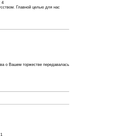
 4
сством. Главной целью для нас
ава о Вашем торжестве передавалась
 1