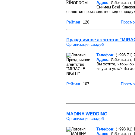
Адрес
: Узбекистан,
Снимем Всё! Киноко
является производство видео-продук
Рейтинг:
120
Просмо
Праздничное агентство "MIRA
Организация свадеб
Телефон
:
(+998 71) 
Адрес
: Узбекистан,
Вы хотите, чтобы о
из уст в уста? Вы х
Рейтинг:
107
Просмо
MADINA WEDDING
Организация свадеб
Телефон
:
(+998 91) 
Адрес
: Узбекистан,