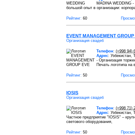
MADINA WEDDING -
большой опыт в организации: корпор
Рейтинг:
60
Просмо
EVENT MANAGEMENT GROUP
Организация свадеб
Телефон
:
(+998 94) 
Адрес
: Узбекистан,
- Организация торже
Печать логотипа на 
Рейтинг:
50
Просмо
IOSIS
Организация свадеб
Телефон
:
(+998 71) 
Адрес
: Узбекистан,
Частное предприятие "IOSIS" – круп
светового оборудования,
Рейтинг:
50
Просмо