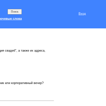
Вход
ючевые слова
ия свадеб", а также их адреса,
ник или корпоративный вечер?