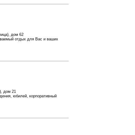
ица), дом 62
ываемый отдых для Вас и ваших
), дом 21
ждения, юбилей, корпоративный