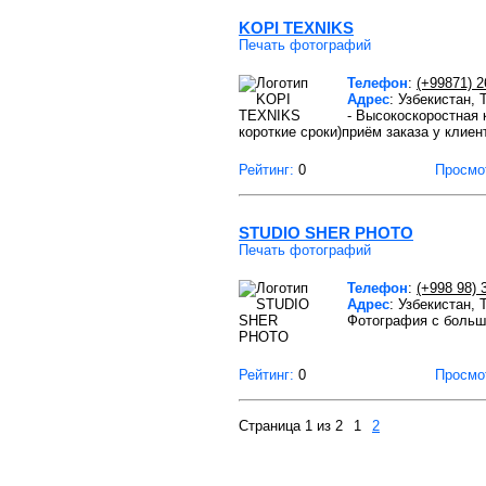
KOPI TEXNIKS
Печать фотографий
Телефон
:
(+99871) 
Адрес
: Узбекистан, 
- Высокоскоростная 
короткие сроки)приём заказа у клиен
Рейтинг:
0
Просмо
STUDIO SHER PHOTO
Печать фотографий
Телефон
:
(+998 98) 
Адрес
: Узбекистан,
Фотография с больш
Рейтинг:
0
Просмо
Страница 1 из 2
1
2