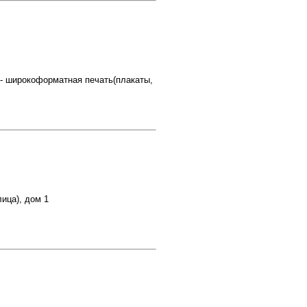
 - широкоформатная печать(плакаты,
ица), дом 1