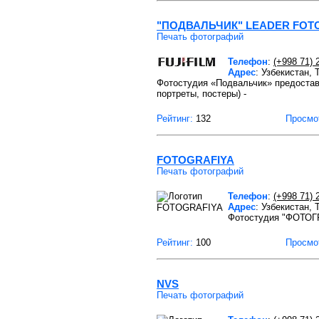
"ПОДВАЛЬЧИК" LEADER FOT
Печать фотографий
Телефон
:
(+998 71) 
Адрес
: Узбекистан,
Фотостудия «Подвальчик» предоставл
портреты, постеры) -
Рейтинг:
132
Просмо
FOTOGRAFIYA
Печать фотографий
Телефон
:
(+998 71) 
Адрес
: Узбекистан,
Фотостудия "ФОТОГР
Рейтинг:
100
Просмо
NVS
Печать фотографий