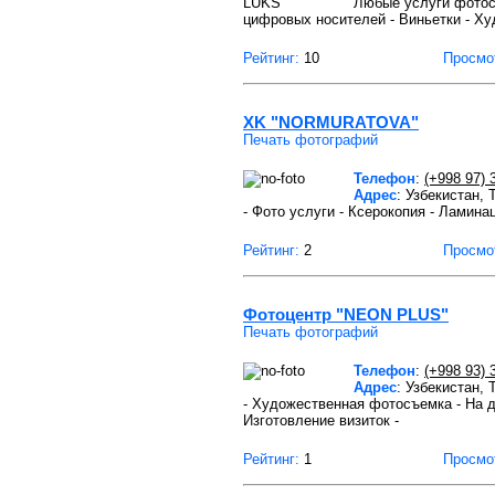
Любые услуги фотост
цифровых носителей - Виньетки - Х
Рейтинг:
10
Просмо
XK "NORMURATOVA"
Печать фотографий
Телефон
:
(+998 97) 
Адрес
: Узбекистан,
- Фото услуги - Ксерокопия - Ламина
Рейтинг:
2
Просмо
Фотоцентр "NEON PLUS"
Печать фотографий
Телефон
:
(+998 93) 
Адрес
: Узбекистан,
- Художественная фотосъемка - На д
Изготовление визиток -
Рейтинг:
1
Просмо