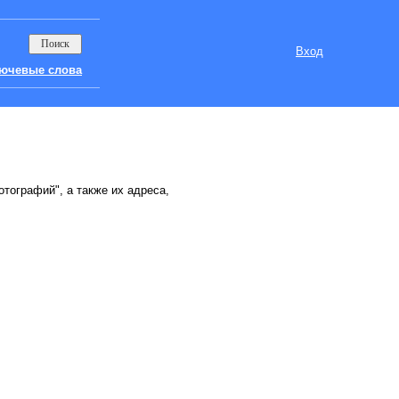
Вход
ючевые слова
отографий", а также их адреса,