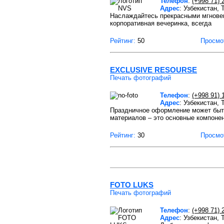
Телефон
:
(+998 71) 
Адрес
: Узбекистан,
Наслаждайтесь прекрасными мгновен
корпоративная вечеринка, всегда
Рейтинг:
50
Просмо
EXCLUSIVE RESOURSE
Печать фотографий
Телефон
:
(+998 91) 
Адрес
: Узбекистан, 
Праздничное оформление может быть
материалов – это основные компоне
Рейтинг:
30
Просмо
FOTO LUKS
Печать фотографий
Телефон
:
(+998 71) 
Адрес
: Узбекистан,