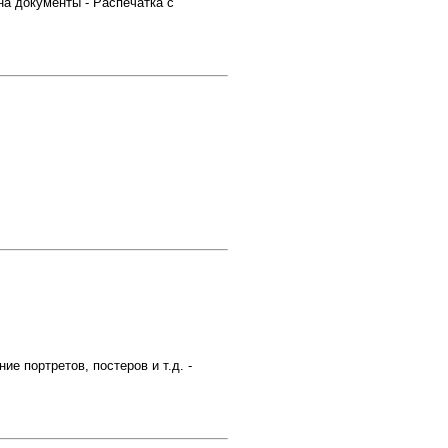
на документы - Распечатка с
а
е портретов, постеров и т.д. -