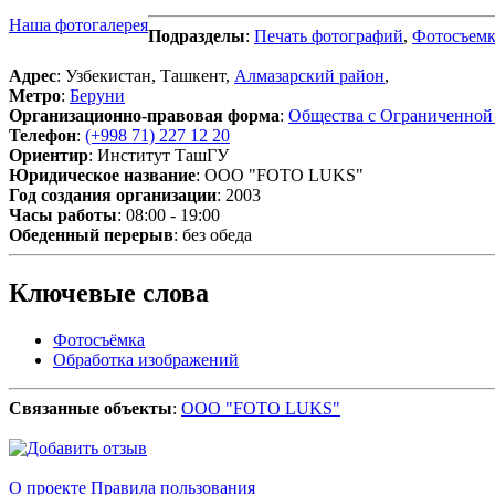
Наша фотогалерея
Подразделы
:
Печать фотографий
,
Фотосъемк
Адрес
: Узбекистан, Ташкент,
Алмазарский район
,
Метро
:
Беруни
Организационно-правовая форма
:
Общества с Ограниченной
Телефон
:
(+998 71) 227 12 20
Ориентир
: Институт ТашГУ
Юридическое название
: OOO "FOTO LUKS"
Год создания организации
: 2003
Часы работы
: 08:00 - 19:00
Обеденный перерыв
: без обеда
Ключевые слова
Фотосъёмка
Обработка изображений
Связанные объекты
:
OOO "FOTO LUKS"
О проекте
Правила пользования