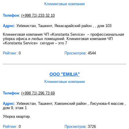
Клининговые компании
Телефон
:
(+998 71) 233 32 10
Адрес
: Узбекистан, Ташкент, Яккасарайский район , , дом 103
Клининговая компания ЧП «Konstanta Service» – профессиональная
уборка офиса и любых помещений. Клининговая компания ЧП
«Konstanta Service» сегодня – это 7
Рейтинг:
0
Просмотров
: 4544
OOO "EMILIA"
Клининговые компании
Телефон
:
(+998 71) 296 73 69
Адрес
: Узбекистан, Ташкент, Хамзинский район , Лисунова-4 массив ,
дом 9, этаж 1
Уборка квартир.
Рейтинг:
0
Просмотров
: 3726