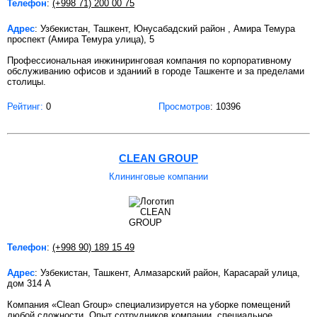
Телефон
:
(+998 71) 200 00 75
Адрес
: Узбекистан, Ташкент, Юнусабадский район , Амира Темура
проспект (Амира Темура улица), 5
Профессиональная инжиниринговая компания по корпоративному
обслуживанию офисов и зданиий в городе Ташкенте и за пределами
столицы.
Рейтинг:
0
Просмотров
: 10396
CLEAN GROUP
Клининговые компании
Телефон
:
(+998 90) 189 15 49
Адрес
: Узбекистан, Ташкент, Алмазарский район, Карасарай улица,
дом 314 А
Компания «Clean Group» специализируется на уборке помещений
любой сложности. Опыт сотрудников компании, специальное