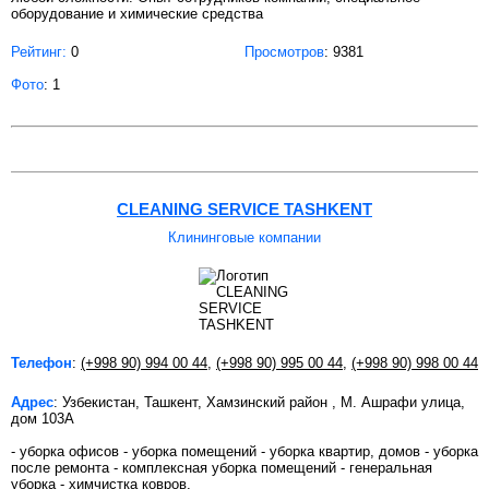
оборудование и химические средства
Рейтинг:
0
Просмотров
: 9381
Фото
: 1
CLEANING SERVICE TASHKENT
Клининговые компании
Телефон
:
(+998 90) 994 00 44
,
(+998 90) 995 00 44
,
(+998 90) 998 00 44
Адрес
: Узбекистан, Ташкент, Хамзинский район , М. Ашрафи улица,
дом 103А
- уборка офисов - уборка помещений - уборка квартир, домов - уборка
после ремонта - комплексная уборка помещений - генеральная
уборка - химчистка ковров,