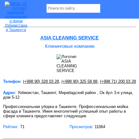
Клининговые компании в Ташкенте
ASIA CLEANING SERVICE
Клининговые компании
Телефон
:
(+998 90) 328 03 28
,
(+998 90) 325 58 88
,
(+998 71) 200 03 28
Адрес
: Узбекистан, Ташкент, Мирабадский район , Ок йул 3-я улица,
дом 5-12
Профессиональная уборка в Ташкенте. Профессиональная мойка
фасада в Ташкенте. Имея многолетний успешный опыт работы в
сфере клининга предоставляет следующие
Рейтинг:
71
Просмотров
: 11064