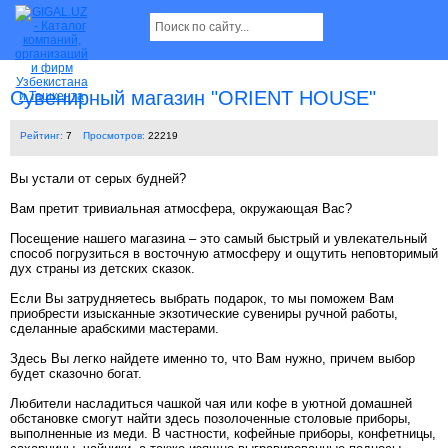
Сувенирный магазин "ORIENT HOUSE"
Рейтинг:
7
Просмотров:
22219
Вы устали от серых будней?
Вам претит тривиальная атмосфера, окружающая Вас?
Посещение нашего магазина – это самый быстрый и увлекательный
способ погрузиться в восточную атмосферу и ощутить неповторимый
дух страны из детских сказок.
Если Вы затрудняетесь выбрать подарок, то мы поможем Вам
приобрести изысканные экзотические сувениры ручной работы,
сделанные арабскими мастерами.
Здесь Вы легко найдете именно то, что Вам нужно, причем выбор
будет сказочно богат.
Любители насладиться чашкой чая или кофе в уютной домашней
обстановке смогут найти здесь позолоченные столовые приборы,
выполненные из меди. В частности, кофейные приборы, конфетницы,