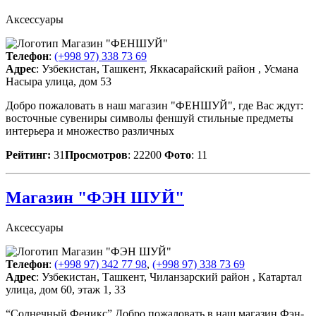
Аксессуары
Телефон
:
(+998 97) 338 73 69
Адрес
: Узбекистан, Ташкент, Яккасарайский район , Усмана
Насыра улица, дом 53
Добро пожаловать в наш магазин "ФЕНШУЙ", где Вас ждут:
восточные сувениры символы феншуй стильные предметы
интерьера и множество различных
Рейтинг:
31
Просмотров
: 22200
Фото
: 11
Магазин "ФЭН ШУЙ"
Аксессуары
Телефон
:
(+998 97) 342 77 98
,
(+998 97) 338 73 69
Адрес
: Узбекистан, Ташкент, Чиланзарский район , Катартал
улица, дом 60, этаж 1, 33
“Солнечный Феникс” Добро пожаловать в наш магазин Фэн-