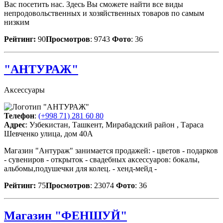
Вас посетить нас. Здесь Вы сможете найти все виды
непродовольственных и хозяйственных товаров по самым
низким
Рейтинг:
90
Просмотров
: 9743
Фото
: 36
"АНТУРАЖ"
Аксессуары
Телефон
:
(+998 71) 281 60 80
Адрес
: Узбекистан, Ташкент, Мирабадский район , Тараса
Шевченко улица, дом 40А
Магазин "Антураж" занимается продажей: - цветов - подарков
- сувениров - открыток - свадебных аксессуаров: бокалы,
альбомы,подушечки для колец. - хенд-мейд -
Рейтинг:
75
Просмотров
: 23074
Фото
: 36
Магазин "ФЕНШУЙ"