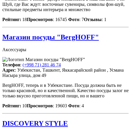
Шуй, где Вас ждут: восточные сувениры, символы фэн-шуй,
стильные предметы интерьера и множество
Рейтинг:
18
Просмотров
: 16745
Фото
: 7
Отзывы
: 1
Магазин посуды "BergHOFF"
Аксессуары
Телефон
:
(+998 71) 281 46 74
Адрес
: Узбекистан, Ташкент, Яккасарайский район , Усмана
Насыра улица, дом 49
BergHOFF, теперь и в Узбекистане. Посуда должна быть не
только красивой, но и качественной. Качество посуды залог не
только вкусно приготовленной пищи, но и вашего
Рейтинг:
10
Просмотров
: 19603
Фото
: 4
DISCOVERY STYLE