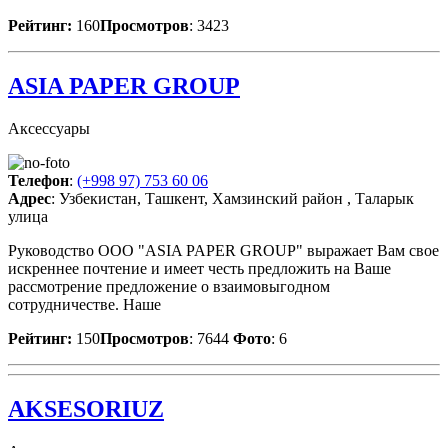
Рейтинг:
160
Просмотров
: 3423
ASIA PAPER GROUP
Аксессуары
Телефон
:
(+998 97) 753 60 06
Адрес
: Узбекистан, Ташкент, Хамзинский район , Таларык
улица
Руководство OOO "ASIA PAPER GROUP" выражает Вам свое
искреннее почтение и имеет честь предложить на Ваше
рассмотрение предложение о взаимовыгодном
сотрудничестве. Наше
Рейтинг:
150
Просмотров
: 7644
Фото
: 6
AKSESORIUZ