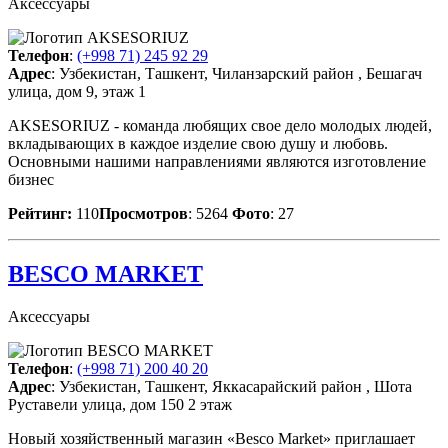
Аксессуары
Телефон
:
(+998 71) 245 92 29
Адрес
: Узбекистан, Ташкент, Чиланзарский район , Бешагач
улица, дом 9, этаж 1
AKSESORIUZ - команда любящих свое дело молодых людей,
вкладывающих в каждое изделие свою душу и любовь.
Основными нашими направлениями являются изготовление
бизнес
Рейтинг:
110
Просмотров
: 5264
Фото
: 27
BESCO MARKET
Аксессуары
Телефон
:
(+998 71) 200 40 20
Адрес
: Узбекистан, Ташкент, Яккасарайский район , Шота
Руставели улица, дом 150 2 этаж
Новый хозяйственный магазин «Besco Market» приглашает