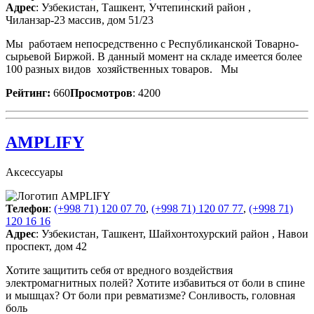
Адрес
: Узбекистан, Ташкент, Учтепинский район ,
Чиланзар-23 массив, дом 51/23
Мы работаем непосредственно с Республиканской Товарно-
сырьевой Биржой. В данный момент на складе имеется более
100 разных видов хозяйственных товаров. Мы
Рейтинг:
660
Просмотров
: 4200
AMPLIFY
Аксессуары
Телефон
:
(+998 71) 120 07 70
,
(+998 71) 120 07 77
,
(+998 71)
120 16 16
Адрес
: Узбекистан, Ташкент, Шайхонтохурский район , Навои
проспект, дом 42
Хотите защитить себя от вредного воздействия
электромагнитных полей? Хотите избавиться от боли в спине
и мышцах? От боли при ревматизме? Сонливость, головная
боль