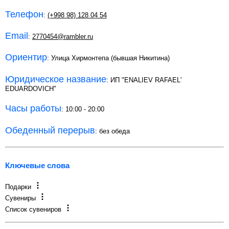
Телефон
:
(+998 98) 128 04 54
Email
:
2770454@rambler.ru
Ориентир
: Улица Хирмонтепа (бывшая Никитина)
Юридическое название
: ИП "ENALIEV RAFAEL'
EDUARDOVICH"
Часы работы
: 10:00 - 20:00
Обеденный перерыв
: без обеда
Ключевые слова
Подарки
Сувениры
Список сувениров