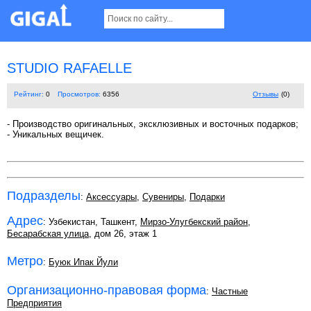
STUDIO RAFAELLE
Рейтинг:
0
Просмотров:
6356
Отзывы
(0)
- Производство оригинальных, эксклюзивных и восточных подарков;
- Уникальных вещичек.
Подразделы
:
Аксессуары
,
Сувениры
,
Подарки
Адрес
: Узбекистан, Ташкент,
Мирзо-Улугбекский район
,
Бесарабская улица
, дом 26, этаж 1
Метро
:
Буюк Ипак Йули
Организационно-правовая форма
:
Частные
Предприятия