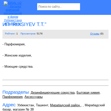
ИП "RIXSIYEV T.T."
Рейтинг:
1
Просмотров:
5176
Отзывы
(0)
- Парфюмерия,
- Женские изделия,
- Моющие средства.
Подразделы
:
Дезинфицирующие средства
,
Бытовая химия
,
Парфюмерия
,
Аксессуары
Адрес
: Узбекистан, Ташкент,
Мирабадский район
,
, Мирабадский
базар, магазин № 38