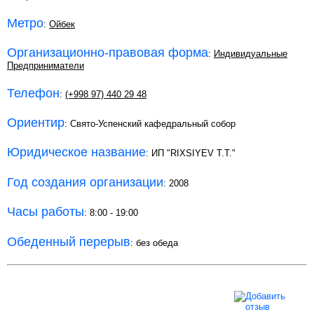
Метро
:
Ойбек
Организационно-правовая форма
:
Индивидуальные
Предприниматели
Телефон
:
(+998 97) 440 29 48
Ориентир
: Свято-Успенский кафедральный собор
Юридическое название
: ИП "RIXSIYEV T.T."
Год создания организации
: 2008
Часы работы
: 8:00 - 19:00
Обеденный перерыв
: без обеда