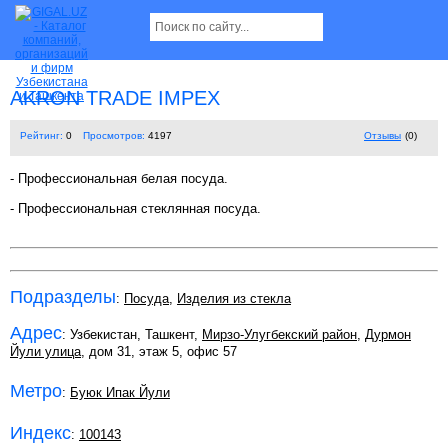
AKRON TRADE IMPEX
Рейтинг:
0
Просмотров:
4197
Отзывы
(0)
- Профессиональная белая посуда.
- Профессиональная стеклянная посуда.
Подразделы
:
Посуда
,
Изделия из стекла
Адрес
: Узбекистан, Ташкент,
Мирзо-Улугбекский район
,
Дурмон
Йули улица
, дом 31, этаж 5, офис 57
Метро
:
Буюк Ипак Йули
Индекс
:
100143