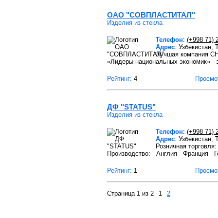
OAO "СОВПЛАСТИТАЛ"
Изделия из стекла
Телефон
:
(+998 71) 
Адрес
: Узбекистан,
Лучшая компания СН
«Лидеры национальных экономик» - 
Рейтинг:
4
Просмо
ДФ "STATUS"
Изделия из стекла
Телефон
:
(+998 71) 
Адрес
: Узбекистан,
Розничная торговля:
Производство: - Англия - Франция - Г
Рейтинг:
1
Просмо
Страница 1 из 2
1
2