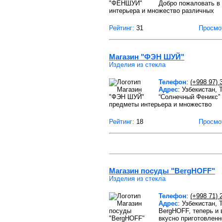
Добро пожаловать в
интерьера и множество различных
Рейтинг:
31
Просмо
Магазин "ФЭН ШУЙ"
Изделия из стекла
Телефон
:
(+998 97) 
Адрес
: Узбекистан, 
“Солнечный Феникс”
предметы интерьера и множество
Рейтинг:
18
Просмо
Магазин посуды "BergHOFF"
Изделия из стекла
Телефон
:
(+998 71) 
Адрес
: Узбекистан,
BergHOFF, теперь и 
вкусно приготовленн