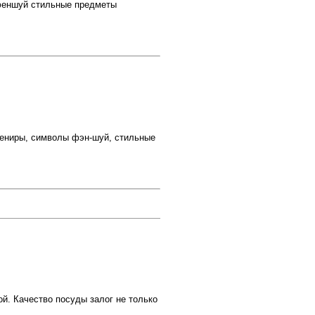
феншуй стильные предметы
вениры, символы фэн-шуй, стильные
ой. Качество посуды залог не только