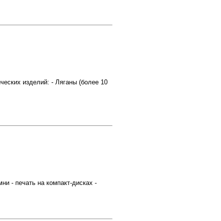
ских изделий: - Ляганы (более 10
 - печать на компакт-дисках -