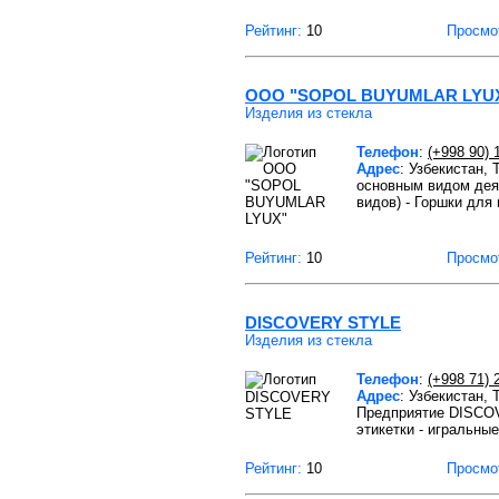
Рейтинг:
10
Просмо
ООО "SOPOL BUYUMLAR LYU
Изделия из стекла
Телефон
:
(+998 90) 
Адрес
: Узбекистан,
основным видом дея
видов) - Горшки для
Рейтинг:
10
Просмо
DISCOVERY STYLE
Изделия из стекла
Телефон
:
(+998 71) 
Адрес
: Узбекистан,
Предприятие DISCOV
этикетки - игральные
Рейтинг:
10
Просмо