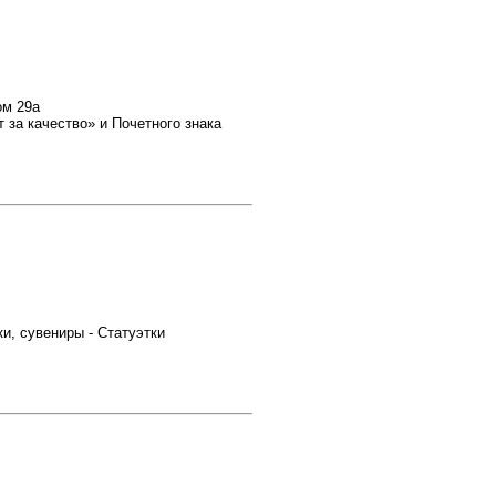
ом 29а
за качество» и Почетного знака
ки, сувениры - Статуэтки