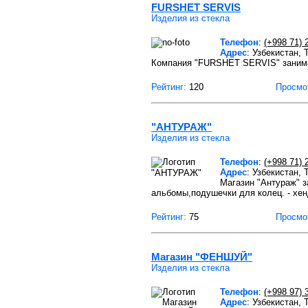
FURSHET SERVIS
Изделия из стекла
Телефон
:
(+998 71) 
Адрес
: Узбекистан,
Компания "FURSHET SERVIS" занима
Рейтинг:
120
Просмо
"АНТУРАЖ"
Изделия из стекла
Телефон
:
(+998 71) 
Адрес
: Узбекистан,
Магазин "Антураж" з
альбомы,подушечки для колец. - хен
Рейтинг:
75
Просмо
Магазин "ФЕНШУЙ"
Изделия из стекла
Телефон
:
(+998 97) 
Адрес
: Узбекистан,