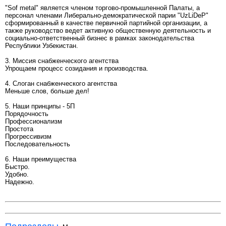
"Sof metal" является членом торгово-промышленной Палаты, а
персонал членами Либерально-демократической парии "UzLiDeP"
сформированный в качестве первичной партийной организации, а
также руководство ведет активную общественную деятельность и
социально-ответственный бизнес в рамках законодательства
Республики Узбекистан.
3. Миссия снабженческого агентства
Упрощаем процесс созидания и производства.
4. Слоган снабженческого агентства
Меньше слов, больше дел!
5. Наши принципы - 5П
Порядочность
Профессионализм
Простота
Прогрессивизм
Последовательность
6. Наши преимущества
Быстро.
Удобно.
Надежно.