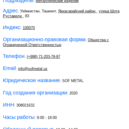
Подразделы
:
Металлические изделия
Адрес
: Узбекистан, Ташкент,
Яккасарайский район
,
улица Шота
Руставели
, 83
Индекс
:
100070
Организационно-правовая форма
:
Общества с
Ограниченной Ответственностью
Телефон
:
(+998) 71-203-79-97
Email
:
info@sofmetal.uz
Юридическое название
: SOF METAL
Год создания организации
: 2020
ИНН
: 308021632
Часы работы
: 9:00 - 18:00