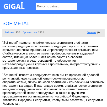
SOF METAL
Рейтинг:
250
Просмотров:
2232
Отзывы
(0)
“Sof metal" является снабженческим агентством в области
металлопродукции и поставляет продукции широкого сортамента
строительно-инжиниринговым и производственным организациям.
Снабженческое агентство имеет профессиональным кадровый
состав, имеющий более 5 лет опыта работы в области
металлопроката и участвовавший в обеспечении
металлопродукцией в крупных строительных, инфраструктурных и
промышленных проектах.
"Sof metal" известна среди участников рынка прозрачной деловой
репутацией, максимальной клиентоориентированностью,
оперативностью, гибкой ценовой политикой и комплексным решением
поставленных задач. В настоящее время, снабженческое агентство
наладило сотрудничество с большинством отечественных
производителей металлопродукции, а также с крупными
промышленными организациями из Российской Федерации,
Китайской Народной Республики, Республики Казахстан, Республики
Кыргызстан.