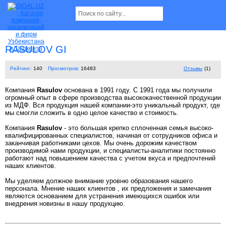
RASULOV GI
Рейтинг:
140
Просмотров:
16483
Отзывы
(1)
Компания
Rasulov
основана в 1991 году. С 1991 года мы получили
огромный опыт в сфере производства высококачественной продукции
из МДФ. Вся продукция нашей компании-это уникальный продукт, где
мы смогли сложить в одно целое качество и стоимость.
Компания
Rasulov
- это большая крепко сплоченная семья высоко-
квалифицированных специалистов, начиная от сотрудников офиса и
заканчивая работниками цехов. Мы очень дорожим качеством
производимой нами продукции, и специалисты-аналитики постоянно
работают над повышением качества с учетом вкуса и предпочтений
наших клиентов.
Мы уделяем должное внимание уровню образования нашего
персонала. Мнение наших клиентов , их предложения и замечания
являются основанием для устранения имеющихся ошибок или
внедрения новизны в нашу продукцию.