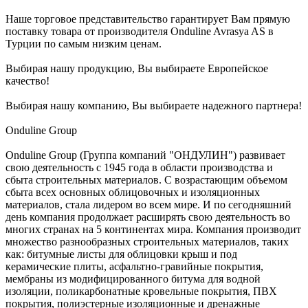
Наше торговое представительство гарантирует Вам прямую
поставку товара от производителя Onduline Avrasya AS в
Турции по самым низким ценам.
Выбирая нашу продукцию, Вы выбираете Европейское
качество!
Выбирая нашу компанию, Вы выбираете надежного партнера!
Onduline Group
Onduline Group (Группа компаний "ОНДУЛИН") развивает
свою деятельность с 1945 года в области производства и
сбыта строительных материалов. С возрастающим объемом
сбыта всех основных облицовочных и изоляционных
материалов, стала лидером во всем мире. И по сегодняшний
день компания продолжает расширять свою деятельность во
многих странах на 5 континентах мира. Компания производит
множество разнообразных строительных материалов, таких
как: битумные листы для облицовки крыш и под
керамические плиты, асфальтно-гравийные покрытия,
мембраны из модифицированного битума для водной
изоляции, поликарбонатные кровельные покрытия, ПВХ
покрытия, полиэстерные изоляционные и дренажные