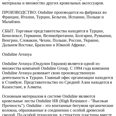
материалы и множество других кровельных аксессуаров.
ПРОИЗВОДСТВО: Onduline производится на фабриках во
Франции, Италии, Турции, Бельгии, Испании, Польше и
Малайзии.
СБЫТ: Торговые представительства находятся в Турции,
Бенилюксе, Германии, Великобритании, Болгарии, Румынии,
Венгрии, Словакии, Чехии, Польше, России, Украине,
Дальнем Востоке, Бразилии и Южной Африке.
Onduline Avrasya
Onduline Avrasya (Ондулин Eвразия) является одной из
множества компаний Onduline Group. С 1994 года компания
Onduline Avrasya развивает свою производственную
деятельность в Турции. Главный офис организации находится
в Стамбуле. Представительство по Средней Азии находится в
Казахстане, в Алматы.
Основным материалом в системе Onduline являются
кровельные листы Onduline HR (High Resistance - "Высокая
Прочность"). Onduline - это впитанные битумом органические
волокна, образованные в соединении с особой древесной
смолой. По особой технологии, в структуру пластины вместе