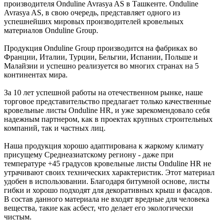
производителя Onduline Avrasya AS в Ташкенте. Onduline
Avrasya AS, в свою очередь, представляет одного из
успешнейших мировых производителей кровельных
материалов Onduline Group.
Продукция Onduline Group производится на фабриках во
Франции, Италии, Турции, Бельгии, Испании, Польше и
Малайзии и успешно реализуется во многих странах на 5
континентах мира.
За 10 лет успешной работы на отечественном рынке, наше
торговое представительство предлагает только качественные
кровельные листы Onduline HR, и уже зарекомендовало себя
надежным партнером, как в проектах крупных строительных
компаний, так и частных лиц.
Наша продукция хорошо адаптирована к жаркому климату
присущему Среднеазиатскому региону - даже при
температуре +45 градусов кровельные листы Onduline HR не
утрачивают своих технических характеристик. Этот материал
удобен в использовании. Благодаря битумной основе, листы
гибки и хорошо подходят для декоративных крыш и фасадов.
В состав данного материала не входят вредные для человека
вещества, такие как асбест, что делает его экологически
чистым.