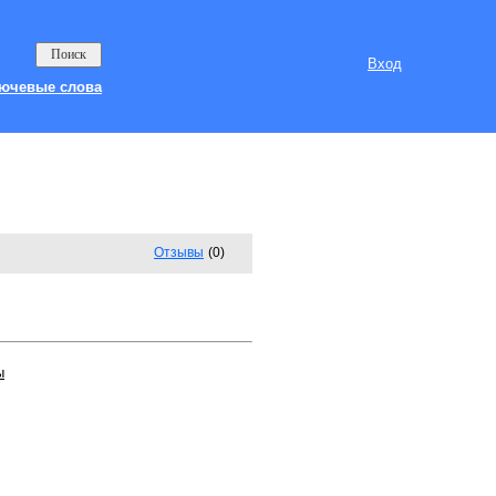
Вход
ючевые слова
Отзывы
(0)
ы