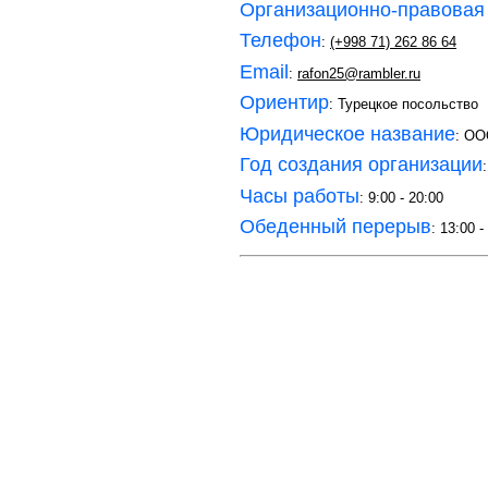
Организационно-правовая
Телефон
:
(+998 71) 262 86 64
Email
:
rafon25@rambler.ru
Ориентир
: Турецкое посольство
Юридическое название
: О
Год создания организации
Часы работы
: 9:00 - 20:00
Обеденный перерыв
: 13:00 -