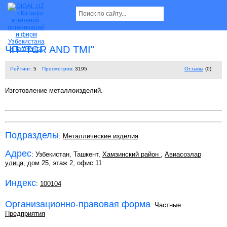
ЧП "TGR AND TMI"
Рейтинг:
5
Просмотров:
3195
Отзывы
(0)
Изготовление металлоизделий.
Подразделы
:
Металлические изделия
Адрес
: Узбекистан, Ташкент,
Хамзинский район
,
Авиасозлар
улица
, дом 25, этаж 2, офис 11
Индекс
:
100104
Организационно-правовая форма
:
Частные
Предприятия