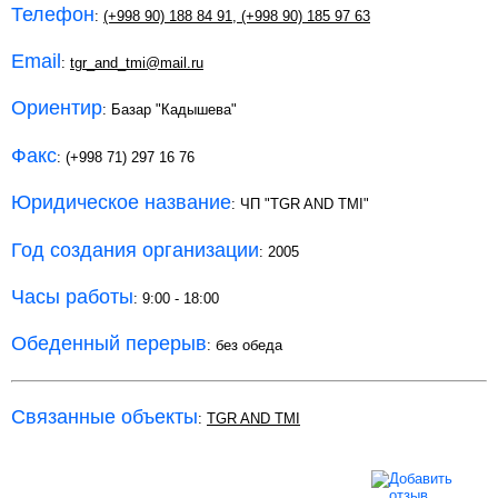
Телефон
:
(+998 90) 188 84 91
,
(+998 90) 185 97 63
Email
:
tgr_and_tmi@mail.ru
Ориентир
: Базар "Кадышева"
Факс
: (+998 71) 297 16 76
Юридическое название
: ЧП "TGR AND TMI"
Год создания организации
: 2005
Часы работы
: 9:00 - 18:00
Обеденный перерыв
: без обеда
Связанные объекты
:
TGR AND TMI