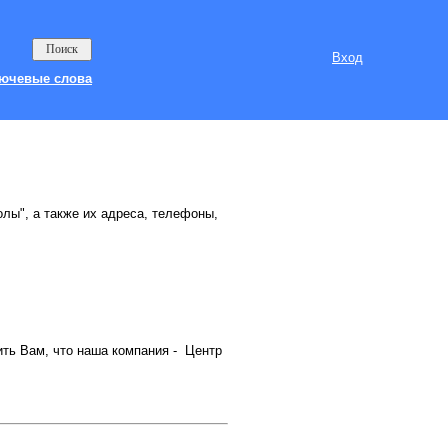
Вход
ючевые слова
олы", а также их адреса, телефоны,
ить Вам, что наша компания - Центр