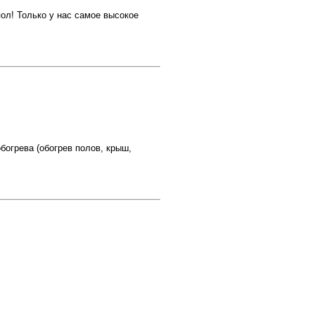
ол! Только у нас самое высокое
грева (обогрев полов, крыш,