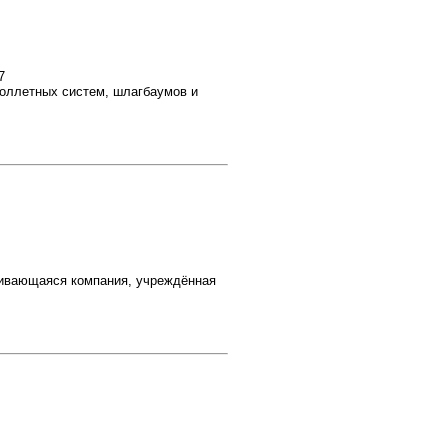
7
роллетных систем, шлагбаумов и
вивающаяся компания, учреждённая