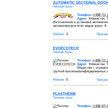
AUTOMATIC SECTIONAL DOO
Теплые полы
Телефон
:
(+998 71) 
Адрес
: Узбекистан,
Изготовление и установка автомати
автоматики для всех видов ворот. А
Рейтинг:
0
Просмо
EVOECOTECH
Теплые полы
Телефон
:
(+998 71) 
Адрес
: Узбекистан,
Общество с огранич
группой высококвалифицированных с
Рейтинг:
0
Просмо
PLASTHERM
Теплые полы
Телефон
:
(+998 97) 