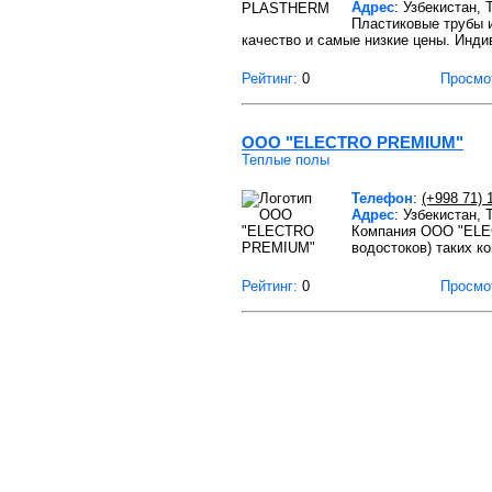
Адрес
: Узбекистан,
Пластиковые трубы и
качество и самые низкие цены. Инд
Рейтинг:
0
Просмо
OOO "ELECTRO PREMIUM"
Теплые полы
Телефон
:
(+998 71) 
Адрес
: Узбекистан,
Компания ООО "ELEC
водостоков) таких к
Рейтинг:
0
Просмо