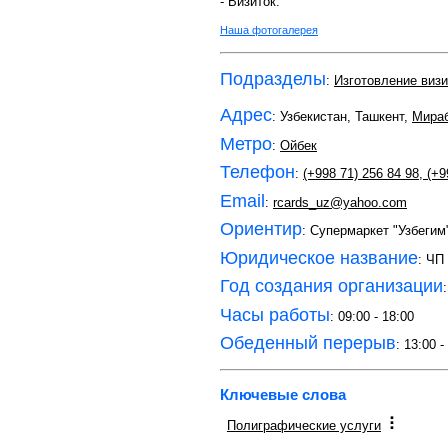
- Визиток.
Наша фотогалерея
Подразделы
:
Изготовление визи
Адрес
: Узбекистан, Ташкент,
Мира
Метро
:
Ойбек
Телефон
:
(+998 71) 256 84 98
,
(+9
Email
:
rcards_uz@yahoo.com
Ориентир
: Супермаркет "Узбегим
Юридическое название
: ЧП
Год создания организации
Часы работы
: 09:00 - 18:00
Обеденный перерыв
: 13:00 -
Ключевые слова
Полиграфические услуги