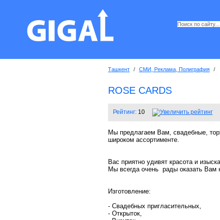
Ташкент
/
СМИ, Реклама, Полиграфия
/
ROSE CARDS
Рейтинг:
10
Мы предлагаем Вам, свадебные, торж
широком ассортименте.
Вас приятно удивят красота и изыск
Мы всегда очень рады оказать Вам 
Изготовление:
- Свадебных пригласительных,
- Открыток,