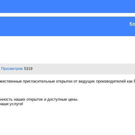
Кл
Просмотров:
5319
ественные пригласительные открытки от ведущих производителей как Ro
анность наших открыток и доступные цены.
наши услуги!