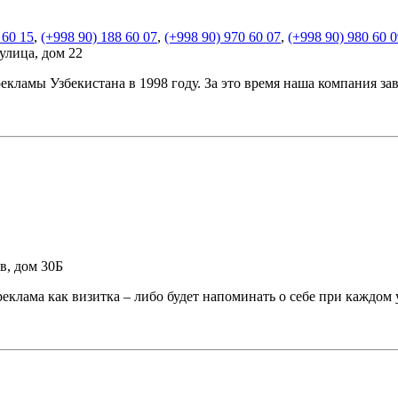
 60 15
,
(+998 90) 188 60 07
,
(+998 90) 970 60 07
,
(+998 90) 980 60 
улица, дом 22
ламы Узбекистана в 1998 году. За это время наша компания за
в, дом 30Б
еклама как визитка – либо будет напоминать о себе при каждом 