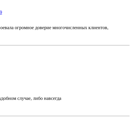
09
воевала огромное доверие многочисленных клиентов,
удобном случае, либо навсегда