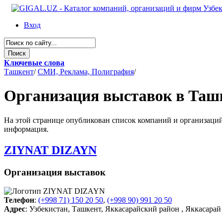
Вход
Ключевые слова
Ташкент
/
СМИ, Реклама, Полиграфия
/
Организация выставок в Таш
На этой странице опубликован список компаний и организаций 
информация.
ZIYNAT DIZAYN
Организация выставок
Телефон
:
(+998 71) 150 20 50
,
(+998 90) 991 20 50
Адрес
: Узбекистан, Ташкент, Яккасарайский район , Яккасарай 