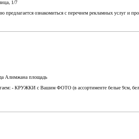
ица, 1/7
нию предлагается ознакомиться с перечнем рекламных услуг 
ида Алимжана площадь
гаем: - КРУЖКИ с Вашим ФОТО (в ассортименте белые 9см, бел