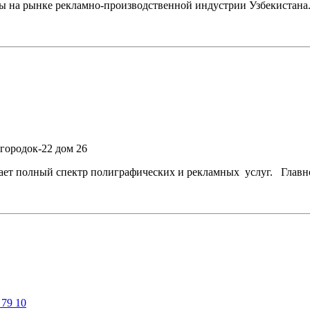
 на рынке рекламно-производственной индустрии Узбекистана. 
городок-22 дом 26
ывает полный спектр полиграфических и рекламных услуг. Глав
 79 10