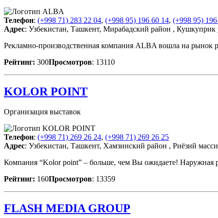
Телефон
:
(+998 71) 283 22 04
,
(+998 95) 196 60 14
,
(+998 95) 196
Адрес
: Узбекистан, Ташкент, Мирабадский район , Кушкуприк 
Рекламно-производственная компания ALBA вошла на рынок рек
Рейтинг:
300
Просмотров
: 13110
KOLOR POINT
Организация выставок
Телефон
:
(+998 71) 269 26 24
,
(+998 71) 269 26 25
Адрес
: Узбекистан, Ташкент, Хамзинский район , Риёзий масси
Компания “Kolor point” – больше, чем Вы ожидаете! Наружная р
Рейтинг:
160
Просмотров
: 13359
FLASH MEDIA GROUP