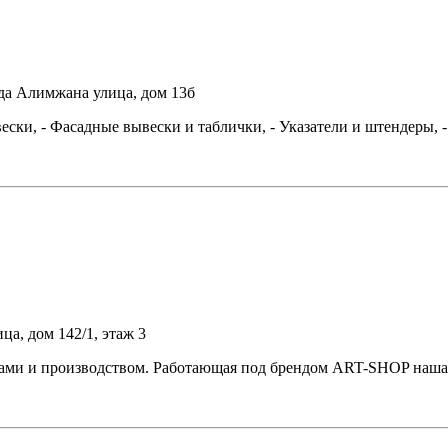
ида Алимжана улица, дом 13б
ски, - Фасадные вывески и таблички, - Указатели и штендеры, - 
ца, дом 142/1, этаж 3
ми и производством. Работающая под брендом ART-SHOP наша 