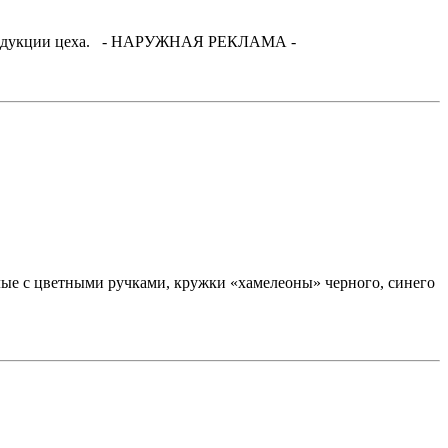
и продукции цеха. - НАРУЖНАЯ РЕКЛАМА -
ые с цветными ручками, кружки «хамелеоны» черного, синего