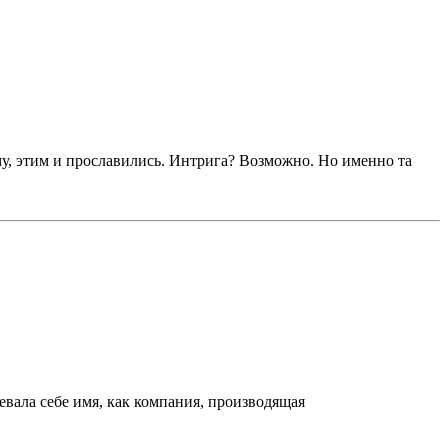
ему, этим и прославились. Интрига? Возможно. Но именно та
вала себе имя, как компания, производящая