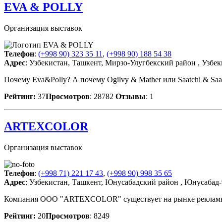
EVA & POLLY
Организация выставок
Телефон
:
(+998 90) 323 35 11
,
(+998 90) 188 54 38
Адрес
: Узбекистан, Ташкент, Мирзо-Улугбекский район , Узбек
Почему Eva&Polly? А почему Ogilvy & Mather или Saatchi & Sa
Рейтинг:
37
Просмотров
: 28782
Отзывы
: 1
ARTEXCOLOR
Организация выставок
Телефон
:
(+998 71) 221 17 43
,
(+998 90) 998 35 65
Адрес
: Узбекистан, Ташкент, Юнусабадский район , Юнусабад-
Компания ООО "ARTEXCOLOR" существует на рынке рекламных у
Рейтинг:
20
Просмотров
: 8249