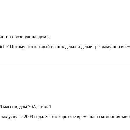
истон овози улица, дом 2
atchi? Потому что каждый из них делал и делает рекламу по-сво
9 массив, дом 30А, этаж 1
слуг с 2009 года. За это короткое время наша компания завое