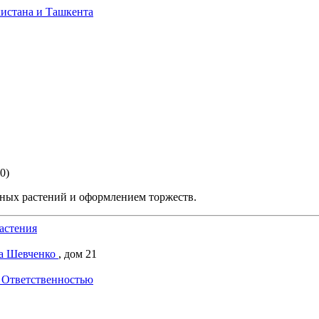
(0)
ых растений и оформлением торжеств.
астения
са Шевченко
, дом 21
 Ответственностью