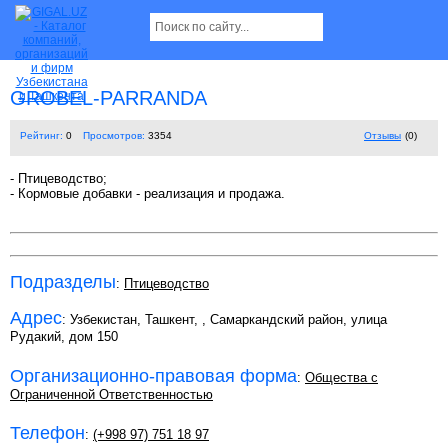
GROBEL-PARRANDA
Рейтинг:
0
Просмотров:
3354
Отзывы
(0)
- Птицеводство;
- Кормовые добавки - реализация и продажа.
Подразделы
:
Птицеводство
Адрес
: Узбекистан, Ташкент,
, Самаркандский район, улица
Рудакий, дом 150
Организационно-правовая форма
:
Общества с
Ограниченной Ответственностью
Телефон
:
(+998 97) 751 18 97