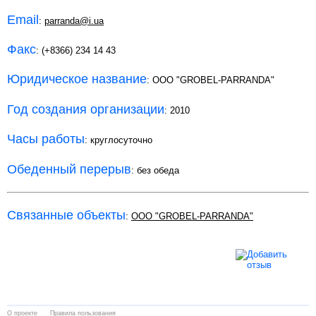
Email
:
parranda@i.ua
Факс
: (+8366) 234 14 43
Юридическое название
: ООО "GROBEL-PARRANDA"
Год создания организации
: 2010
Часы работы
: круглосуточно
Обеденный перерыв
: без обеда
Связанные объекты
:
ООО "GROBEL-PARRANDA"
О проекте
Правила пользования