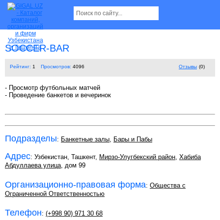
SOCCER-BAR
Рейтинг:
1
Просмотров:
4096
Отзывы
(0)
- Просмотр футбольных матчей
- Проведение банкетов и вечеринок
Подразделы
:
Банкетные залы
,
Бары и Пабы
Адрес
: Узбекистан, Ташкент,
Мирзо-Улугбекский район
,
Хабиба
Абдуллаева улица
, дом 99
Организационно-правовая форма
:
Общества с
Ограниченной Ответственностью
Телефон
:
(+998 90) 971 30 68