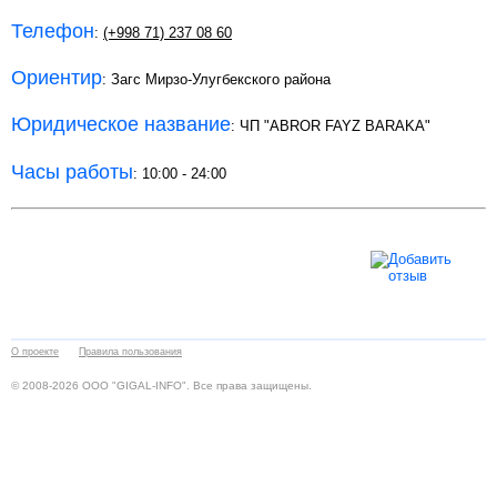
Телефон
:
(+998 71) 237 08 60
Ориентир
: Загс Мирзо-Улугбекского района
Юридическое название
: ЧП "ABROR FAYZ BARAKA"
Часы работы
: 10:00 - 24:00
О проекте
Правила пользования
© 2008-2026 ООО "GIGAL-INFO". Все права защищены.