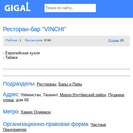
Ресторан-бар "VINCHI"
Рейтинг:
1
Просмотров:
3740
Отзывы
(0)
- Европейская кухня
- Табака
Подразделы
:
Рестораны
,
Бары и Пабы
Адрес
: Узбекистан, Ташкент,
Мирзо-Улугбекский район
,
Пушкина
улица
, дом 69
Метро
:
Хамид Олимжон
Организационно-правовая форма
:
Частные
Предприятия