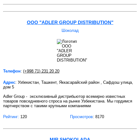
OOO "ADLER GROUP DISTRIBUTION"
Шоколад
Телефон
:
(+998 71) 231 20 20
Адрес
: Узбекистан, Ташкент, Яккасарайский район , Сафдош улица,
дом 5
Adler Group - эксклюзивный дистрибьютор всемирно известных
товаров повседневного спроса на рынке Узбекистана. Мы гордимся
партнерством с такими крупными компаниями
Рейтинг:
120
Просмотров
: 8170
MIR SHOKOLADA