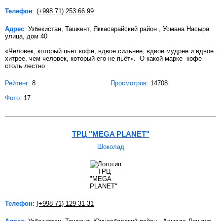
Телефон
:
(+998 71) 253 66 99
Адрес
: Узбекистан, Ташкент, Яккасарайский район , Усмана Насыра
улица, дом 40
«Человек, который пьёт кофе, вдвое сильнее, вдвое мудрее и вдвое
хитрее, чем человек, который его не пьёт». О какой марке кофе
столь лестно
Рейтинг:
8
Просмотров
: 14708
Фото
: 17
ТРЦ "MEGA PLANET"
Шоколад
Телефон
:
(+998 71) 129 31 31