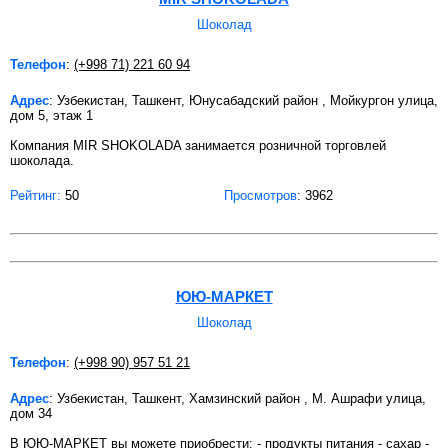
Шоколад
Телефон
:
(+998 71) 221 60 94
Адрес
: Узбекистан, Ташкент, Юнусабадский район , Мойкургон улица,
дом 5, этаж 1
Компания MIR SHOKOLADA занимается розничной торговлей
шоколада.
Рейтинг:
50
Просмотров
: 3962
ЮЮ-МАРКЕТ
Шоколад
Телефон
:
(+998 90) 957 51 21
Адрес
: Узбекистан, Ташкент, Хамзинский район , М. Ашрафи улица,
дом 34
В ЮЮ-МАРКЕТ вы можете приобрести: - продукты питания - сахар -