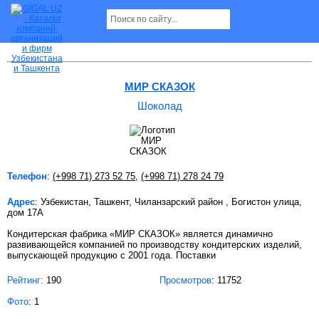
Шоколад в Ташкенте
МИР СКАЗОК
Шоколад
Телефон
:
(+998 71) 273 52 75
,
(+998 71) 278 24 79
Адрес
: Узбекистан, Ташкент, Чиланзарский район , Богистон улица,
дом 17А
Кондитерская фабрика «МИР СКАЗОК» является динамично
развивающейся компанией по производству кондитерских изделий,
выпускающей продукцию с 2001 года. Поставки
Рейтинг:
190
Просмотров
: 11752
Фото
: 1