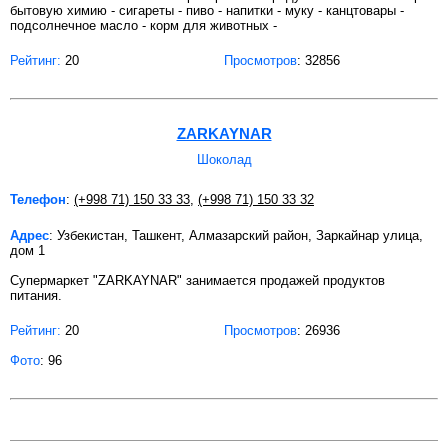
бытовую химию - сигареты - пиво - напитки - муку - канцтовары -
подсолнечное масло - корм для животных -
Рейтинг:
20
Просмотров
: 32856
ZARKAYNAR
Шоколад
Телефон
:
(+998 71) 150 33 33
,
(+998 71) 150 33 32
Адрес
: Узбекистан, Ташкент, Алмазарский район, Заркайнар улица,
дом 1
Супермаркет "ZARKAYNAR" занимается продажей продуктов
питания.
Рейтинг:
20
Просмотров
: 26936
Фото
: 96