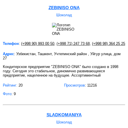
ZEBINISO ONA
Шоколад
Телефон
:
(+998 90) 993 00 50
,
(+998 71) 247 73 68
,
(+998 98) 364 25 25
Адрес
: Узбекистан, Ташкент, Учтепинский район , Уйгур улица, дом
27
Кондитерское предприятие "ZEBINISO ONA" было создано в 1998
году. Сегодня это стабильное, диномично развивающееся
предприятие, нацеленное на будущее. Ассортиментный
Рейтинг:
20
Просмотров
: 11216
Фото
: 9
SLADKOMANIYA
Шоколад