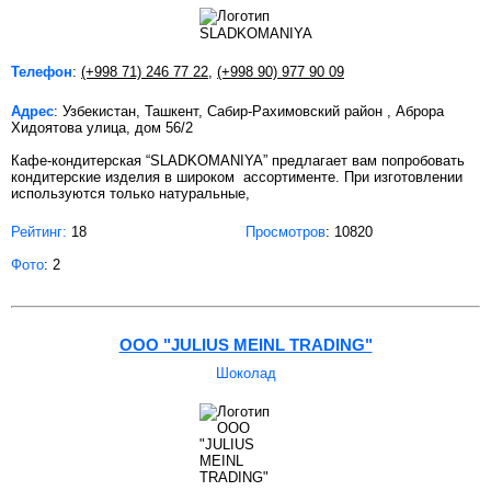
Телефон
:
(+998 71) 246 77 22
,
(+998 90) 977 90 09
Адрес
: Узбекистан, Ташкент, Сабир-Рахимовский район , Аброра
Хидоятова улица, дом 56/2
Кафе-кондитерская “SLADKOMANIYA” предлагает вам попробовать
кондитерские изделия в широком ассортименте. При изготовлении
используются только натуральные,
Рейтинг:
18
Просмотров
: 10820
Фото
: 2
OOO "JULIUS MEINL TRADING"
Шоколад