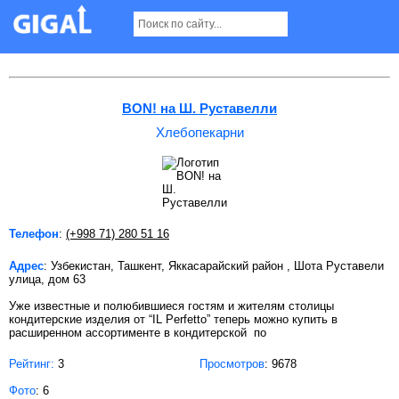
Хлебопекарни в Ташкенте
BON! на Ш. Руставелли
Хлебопекарни
Телефон
:
(+998 71) 280 51 16
Адрес
: Узбекистан, Ташкент, Яккасарайский район , Шота Руставели
улица, дом 63
Уже известные и полюбившиеся гостям и жителям столицы
кондитерские изделия от “IL Perfetto” теперь можно купить в
расширенном ассортименте в кондитерской по
Рейтинг:
3
Просмотров
: 9678
Фото
: 6