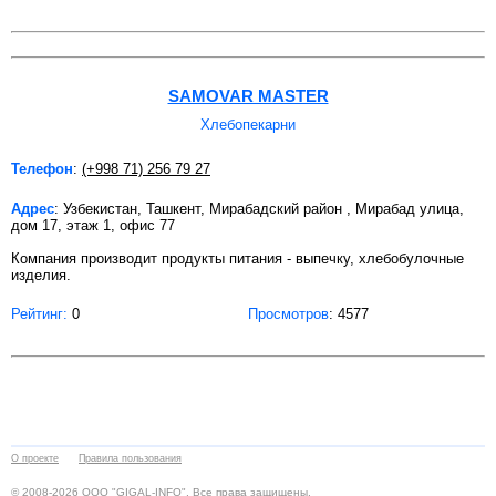
SAMOVAR MASTER
Хлебопекарни
Телефон
:
(+998 71) 256 79 27
Адрес
: Узбекистан, Ташкент, Мирабадский район , Мирабад улица,
дом 17, этаж 1, офис 77
Компания производит продукты питания - выпечку, хлебобулочные
изделия.
Рейтинг:
0
Просмотров
: 4577
О проекте
Правила пользования
© 2008-2026 ООО "GIGAL-INFO". Все права защищены.