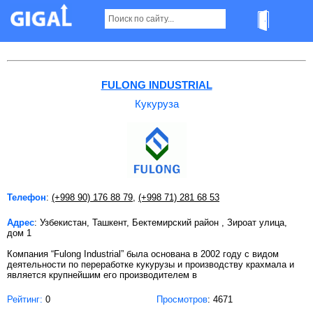
Кукуруза в Ташкенте
FULONG INDUSTRIAL
Кукуруза
Телефон
:
(+998 90) 176 88 79
,
(+998 71) 281 68 53
Адрес
: Узбекистан, Ташкент, Бектемирский район , Зироат улица,
дом 1
Компания “Fulong Industrial” была основана в 2002 году с видом
деятельности по переработке кукурузы и производству крахмала и
является крупнейшим его производителем в
Рейтинг:
0
Просмотров
: 4671