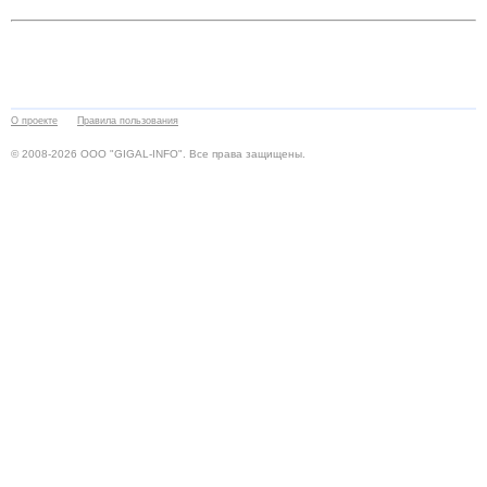
О проекте
Правила пользования
© 2008-2026 ООО "GIGAL-INFO". Все права защищены.