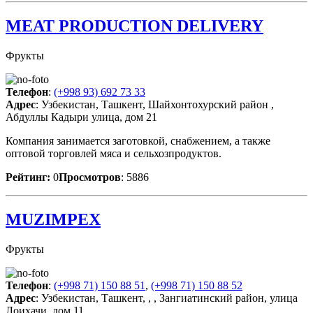
MEAT PRODUCTION DELIVERY
Фрукты
Телефон
:
(+998 93) 692 73 33
Адрес
: Узбекистан, Ташкент, Шайхонтохурский район ,
Абдуллы Кадыри улица, дом 21
Компания занимается заготовкой, снабжением, а также
оптовой торговлей мяса и сельхозпродуктов.
Рейтинг:
0
Просмотров
: 5886
MUZIMPEX
Фрукты
Телефон
:
(+998 71) 150 88 51
,
(+998 71) 150 88 52
Адрес
: Узбекистан, Ташкент, , , Зангиатинский район, улица
Лоихачи, дом 11