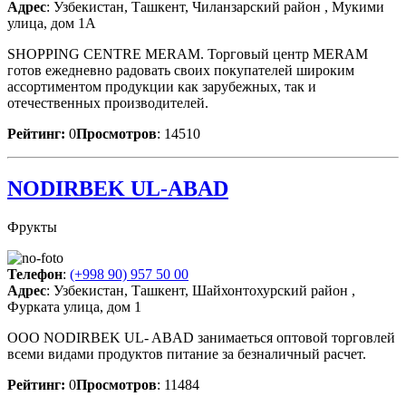
Адрес
: Узбекистан, Ташкент, Чиланзарский район , Мукими
улица, дом 1А
SHOPPING CENTRE MERAM. Торговый центр MERAM
готов ежедневно радовать своих покупателей широким
ассортиментом продукции как зарубежных, так и
отечественных производителей.
Рейтинг:
0
Просмотров
: 14510
NODIRBEK UL-ABAD
Фрукты
Телефон
:
(+998 90) 957 50 00
Адрес
: Узбекистан, Ташкент, Шайхонтохурский район ,
Фурката улица, дом 1
OOO NODIRBEK UL- ABAD занимаеться оптовой торговлей
всеми видами продуктов питание за безналичный расчет.
Рейтинг:
0
Просмотров
: 11484