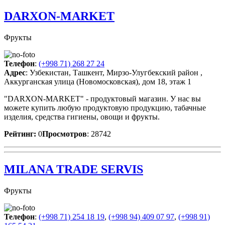
DARXON-MARKET
Фрукты
Телефон
:
(+998 71) 268 27 24
Адрес
: Узбекистан, Ташкент, Мирзо-Улугбекский район ,
Аккурганская улица (Новомосковская), дом 18, этаж 1
"DARXON-MARKET" - продуктовый магазин. У нас вы
можете купить любую продуктовую продукцию, табачные
изделия, средства гигиены, овощи и фрукты.
Рейтинг:
0
Просмотров
: 28742
MILANA TRADE SERVIS
Фрукты
Телефон
:
(+998 71) 254 18 19
,
(+998 94) 409 07 97
,
(+998 91)