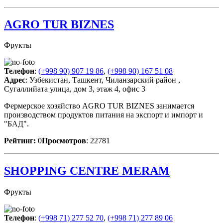
AGRO TUR BIZNES
Фрукты
Телефон
:
(+998 90) 907 19 86
,
(+998 90) 167 51 08
Адрес
: Узбекистан, Ташкент, Чиланзарский район ,
Сугаллийата улица, дом 3, этаж 4, офис 3
Фермерское хозяйство AGRO TUR BIZNES занимается
производством продуктов питания на экспорт и импорт и
"БАД".
Рейтинг:
0
Просмотров
: 22781
SHOPPING CENTRE MERAM
Фрукты
Телефон
:
(+998 71) 277 52 70
,
(+998 71) 277 89 06