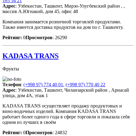
165 54 21
Адрес
: Узбекистан, Ташкент, Мирзо-Улугбекский район , ,
массив А.Югнакий, дом 45, офис 48
Компания занимается розничной торговлей продуктами.
Также имеется доставка продуктов на дом по г. Ташкенту.
Рейтинг:
0
Просмотров
: 26290
KADASA TRANS
Фрукты
Телефон
:
(+998 97) 774 40 01
,
(+998 97) 770 40 22
Адрес
: Узбекистан, Ташкент, Чиланзарский район , Арнасай
улица, дом 4A, этаж 1
KADASA TRANS осуществляет продажу продуктовых и
вино-водочных изделий. Компания KADASA TRANS
работает более одного года в сфере торговли и показала себя
одним из лучших в своём
Рейтинг:
0
Просмотров
: 24832