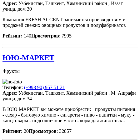
Адрес
: Узбекистан, Ташкент, Хамзинский район , Иззат
улица, дом 30
Компания FRESH ACCENT занимается производством и
продажей свежих овощных продуктов и полуфабрикатов
Рейтинг:
140
Просмотров
: 7995
ЮЮ-МАРКЕТ
Фрукты
Телефон
:
(+998 90) 957 51 21
Адрес
: Узбекистан, Ташкент, Хамзинский район , М. Ашрафи
улица, дом 34
В ЮЮ-МАРКЕТ вы можете приобрести: - продукты питания
- сахар - бытовую химию - сигареты - пиво - напитки - муку -
канцтовары - подсолнечное масло - корм для животных -
Рейтинг:
20
Просмотров
: 32857