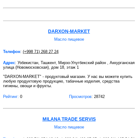
DARXON-MARKET
Масло пищевое
Телефон
:
(+998 71) 268 27 24
Адрес
: Узбекистан, Ташкент, Мирзо-Улугбекский район , Аккурганская
улица (Новомосковская), дом 18, этаж 1
"DARXON-MARKET" - продуктовый магазин. У нас вы можете купить
любую продуктовую продукцию, табачные изделия, средства
гигиены, овощи и фрукты.
Рейтинг:
0
Просмотров
: 28742
MILANA TRADE SERVIS
Масло пищевое