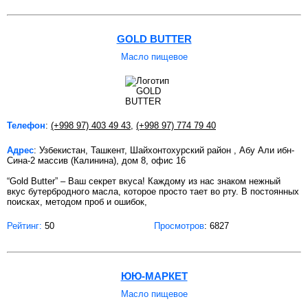
GOLD BUTTER
Масло пищевое
Телефон
:
(+998 97) 403 49 43
,
(+998 97) 774 79 40
Адрес
: Узбекистан, Ташкент, Шайхонтохурский район , Абу Али ибн-
Сина-2 массив (Калинина), дом 8, офис 16
“Gold Butter” – Ваш секрет вкуса! Каждому из нас знаком нежный
вкус бутербродного масла, которое просто тает во рту. В постоянных
поисках, методом проб и ошибок,
Рейтинг:
50
Просмотров
: 6827
ЮЮ-МАРКЕТ
Масло пищевое