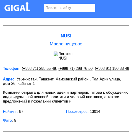
Масло пищевое в Ташкенте
NUSI
Масло пищевое
Телефон
:
(+998 71) 298 55 49
,
(+998 71) 298 76 50
,
(+998 91) 190 88 48
Адрес
: Узбекистан, Ташкент, Хамзинский район , Тол Арик улица,
дом 26, кабинет 1
Компания открыта для новых идей и партнеров, готова к обсуждению
индивидуальной ценовой политики и условий поставок, а так же
предложений и пожеланий клиентов и
Рейтинг:
97
Просмотров
: 13014
Фото
: 9