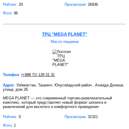
Рейтинг:
20
Просмотров
: 26936
Фото
: 96
ТРЦ "MEGA PLANET"
Масло пищевое
Телефон
:
(+998 71) 129 31 31
Адрес
: Узбекистан, Ташкент, Юнусабадский район , Ахмада Дониша
улица, дом 2Б
MEGA PLANET — это современный торгово-развлекательный
комплекс, который представляет новый формат шопинга и
развлечений для веселого и комфортного проведения
Рейтинг:
0
Просмотров
: 31321
Фото
: 1