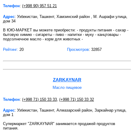
Телефон
:
(+998 90) 957 51 21
Адрес
: Узбекистан, Ташкент, Хамзинский район , М. Ашрафи улица,
дом 34
В ЮЮ-МАРКЕТ вы можете приобрести: - продукты питания - сахар -
бытовую химию - сигареты - пиво - напитки - муку - канцтовары -
подсолнечное масло - корм для животных -
Рейтинг:
20
Просмотров
: 32857
ZARKAYNAR
Масло пищевое
Телефон
:
(+998 71) 150 33 33
,
(+998 71) 150 33 32
Адрес
: Узбекистан, Ташкент, Алмазарский район, Заркайнар улица,
дом 1
Супермаркет "ZARKAYNAR" занимается продажей продуктов
питания.