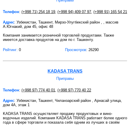
Приправы
Телефон
:
(+998 71) 254 18 19
,
(+998 94) 409 07 97
,
(+998 91) 165 54 21
Адрес
: Узбекистан, Ташкент, Мирзо-Улугбекский район , , массив
А.Югнакий, дом 45, офис 48
Компания занимается розничной торговлей продуктами. Также
имеется доставка продуктов на дом по г. Ташкенту.
Рейтинг:
0
Просмотров
: 26290
KADASA TRANS
Приправы
Телефон
:
(+998 97) 774 40 01
,
(+998 97) 770 40 22
Адрес
: Узбекистан, Ташкент, Чиланзарский район , Арнасай улица,
дом 4A, этаж 1
KADASA TRANS осуществляет продажу продуктовых и вино-
водочных изделий. Компания KADASA TRANS работает более одного
года в сфере торговли и показала себя одним из лучших в своём