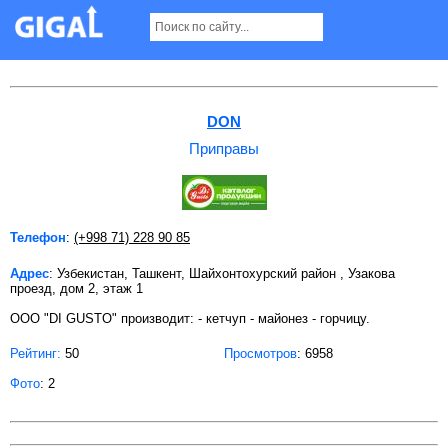
Приправы в Ташкенте
DON
Приправы
Телефон
:
(+998 71) 228 90 85
Адрес
: Узбекистан, Ташкент, Шайхонтохурский район , Узакова
проезд, дом 2, этаж 1
OOO "DI GUSTO" производит: - кетчуп - майонез - горчицу.
Рейтинг:
50
Просмотров
: 6958
Фото
: 2