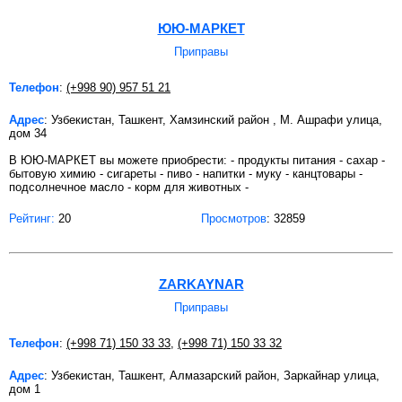
ЮЮ-МАРКЕТ
Приправы
Телефон
:
(+998 90) 957 51 21
Адрес
: Узбекистан, Ташкент, Хамзинский район , М. Ашрафи улица,
дом 34
В ЮЮ-МАРКЕТ вы можете приобрести: - продукты питания - сахар -
бытовую химию - сигареты - пиво - напитки - муку - канцтовары -
подсолнечное масло - корм для животных -
Рейтинг:
20
Просмотров
: 32859
ZARKAYNAR
Приправы
Телефон
:
(+998 71) 150 33 33
,
(+998 71) 150 33 32
Адрес
: Узбекистан, Ташкент, Алмазарский район, Заркайнар улица,
дом 1