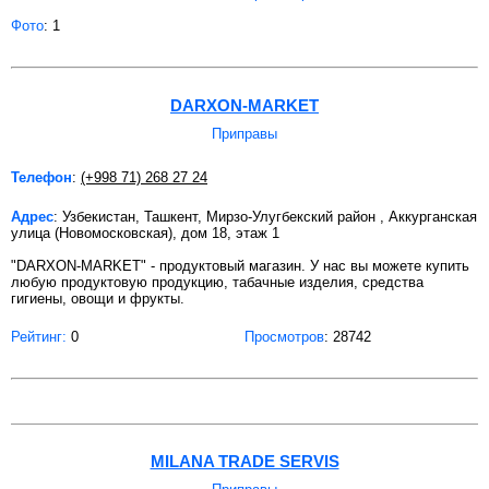
Фото
: 1
DARXON-MARKET
Приправы
Телефон
:
(+998 71) 268 27 24
Адрес
: Узбекистан, Ташкент, Мирзо-Улугбекский район , Аккурганская
улица (Новомосковская), дом 18, этаж 1
"DARXON-MARKET" - продуктовый магазин. У нас вы можете купить
любую продуктовую продукцию, табачные изделия, средства
гигиены, овощи и фрукты.
Рейтинг:
0
Просмотров
: 28742
MILANA TRADE SERVIS