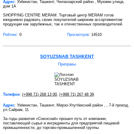
Адрес
: Узбекистан, Ташкент, Чиланзарский район , Мукими улица,
дом 1А
SHOPPING CENTRE MERAM. Торговый центр MERAM готов
ежедневно радовать своих покупателей широким ассортиментом
продукции как зарубежных, так и отечественных производителей.
Рейтинг:
0
Просмотров
: 14510
SOYUZSNAB TASHKENT
Приправы
Телефон
:
(+998 71) 268 13 00
,
(+998 71) 267 48 39
Адрес
: Узбекистан, Ташкент, Мирзо-Улугбекский район , , 7-й проезд,
ул.Сайрам, 11
За годы развития «Союзснаб» прошел путь от компании,
поставляющей сырье и ингредиенты для предприятий пищевой
промышленности, до торгово-промышленной группы