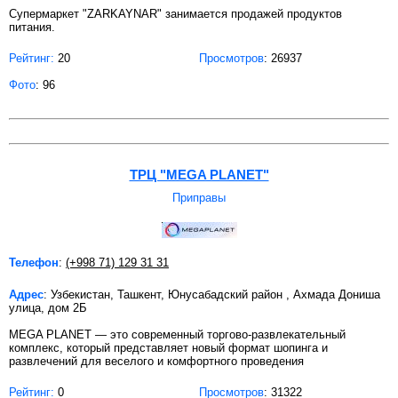
Супермаркет "ZARKAYNAR" занимается продажей продуктов
питания.
Рейтинг:
20
Просмотров
: 26937
Фото
: 96
ТРЦ "MEGA PLANET"
Приправы
Телефон
:
(+998 71) 129 31 31
Адрес
: Узбекистан, Ташкент, Юнусабадский район , Ахмада Дониша
улица, дом 2Б
MEGA PLANET — это современный торгово-развлекательный
комплекс, который представляет новый формат шопинга и
развлечений для веселого и комфортного проведения
Рейтинг:
0
Просмотров
: 31322