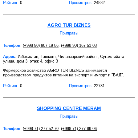
Рейтинг:
0
Просмотров
: 24832
AGRO TUR BIZNES
Приправы
Телефон
:
(+998 90) 907 19 86
,
(+998 90) 167 51 08
Адрес
: Узбекистан, Ташкент, Чиланзарский район , Сугаллийата
улица, дом 3, этаж 4, офис 3
Фермерское хозяйство AGRO TUR BIZNES занимается
производством продуктов питания на экспорт и импорт и "БАД".
Рейтинг:
0
Просмотров
: 22781
SHOPPING CENTRE MERAM
Приправы
Телефон
:
(+998 71) 277 52 70
,
(+998 71) 277 89 06