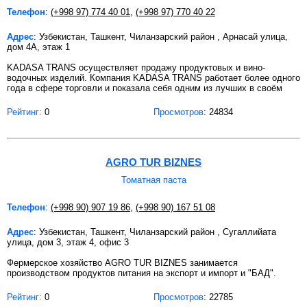
Телефон
:
(+998 97) 774 40 01
,
(+998 97) 770 40 22
Адрес
: Узбекистан, Ташкент, Чиланзарский район , Арнасай улица,
дом 4A, этаж 1
KADASA TRANS осуществляет продажу продуктовых и вино-
водочных изделий. Компания KADASA TRANS работает более одного
года в сфере торговли и показала себя одним из лучших в своём
Рейтинг:
0
Просмотров
: 24834
AGRO TUR BIZNES
Томатная паста
Телефон
:
(+998 90) 907 19 86
,
(+998 90) 167 51 08
Адрес
: Узбекистан, Ташкент, Чиланзарский район , Сугаллийата
улица, дом 3, этаж 4, офис 3
Фермерское хозяйство AGRO TUR BIZNES занимается
производством продуктов питания на экспорт и импорт и "БАД".
Рейтинг:
0
Просмотров
: 22785