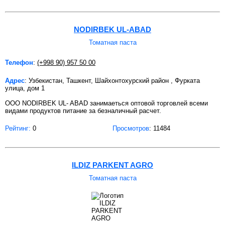
NODIRBEK UL-ABAD
Томатная паста
Телефон
:
(+998 90) 957 50 00
Адрес
: Узбекистан, Ташкент, Шайхонтохурский район , Фурката
улица, дом 1
OOO NODIRBEK UL- ABAD занимаеться оптовой торговлей всеми
видами продуктов питание за безналичный расчет.
Рейтинг:
0
Просмотров
: 11484
ILDIZ PARKENT AGRO
Томатная паста