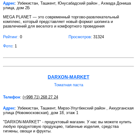
Адрес
: Узбекистан, Ташкент, Юнусабадский район , Ахмада Дониша
улица, дом 2Б
MEGA PLANET — это современный торгово-развлекательный
комплекс, который представляет новый формат шопинга и
развлечений для веселого и комфортного проведения
Рейтинг:
0
Просмотров
: 31324
Фото
: 1
DARXON-MARKET
Томатная паста
Телефон
:
(+998 71) 268 27 24
Адрес
: Узбекистан, Ташкент, Мирзо-Улугбекский район , Аккурганская
улица (Новомосковская), дом 18, этаж 1
"DARXON-MARKET" - продуктовый магазин. У нас вы можете купить
любую продуктовую продукцию, табачные изделия, средства
гигиены, овощи и фрукты.