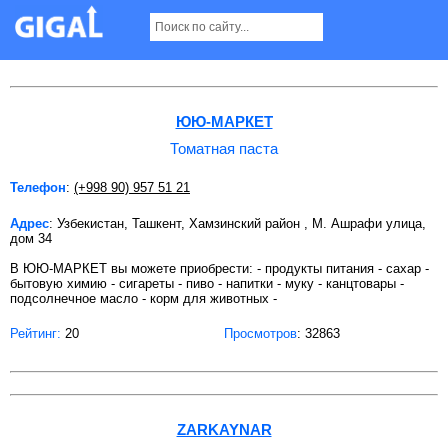
Томатная паста в Ташкенте
ЮЮ-МАРКЕТ
Томатная паста
Телефон
:
(+998 90) 957 51 21
Адрес
: Узбекистан, Ташкент, Хамзинский район , М. Ашрафи улица,
дом 34
В ЮЮ-МАРКЕТ вы можете приобрести: - продукты питания - сахар -
бытовую химию - сигареты - пиво - напитки - муку - канцтовары -
подсолнечное масло - корм для животных -
Рейтинг:
20
Просмотров
: 32863
ZARKAYNAR