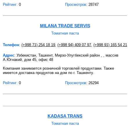
Рейтинг:
0
Просмотров
: 28747
MILANA TRADE SERVIS
Томатная паста
Телефон
:
(+998 71) 254 18 19
,
(+998 94) 409 07 97
,
(+998 91) 165 54 21
Адрес
: Узбекистан, Ташкент, Мирзо-Улугбекский район , , массив
А.Югнакий, дом 45, офис 48
Компания занимается розничной торговлей продуктами. Также
имеется доставка продуктов на дом по г. Ташкенту.
Рейтинг:
0
Просмотров
: 26294
KADASA TRANS
Томатная паста