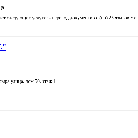
ца
дующие услуги: - перевод документов с (на) 25 языков мира; 
."
сыра улица, дом 50, этаж 1