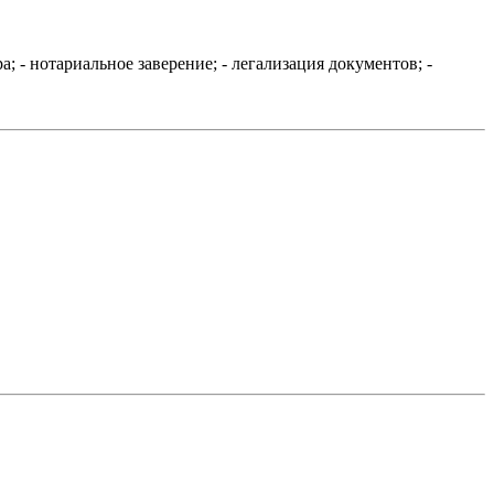
- нотариальное заверение; - легализация документов; -