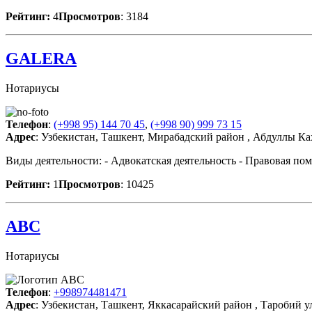
Рейтинг:
4
Просмотров
: 3184
GALERA
Нотариусы
Телефон
:
(+998 95) 144 70 45
,
(+998 90) 999 73 15
Адрес
: Узбекистан, Ташкент, Мирабадский район , Абдуллы Ках
Виды деятельности: - Адвокатская деятельность - Правовая п
Рейтинг:
1
Просмотров
: 10425
ABC
Нотариусы
Телефон
:
+998974481471
Адрес
: Узбекистан, Ташкент, Яккасарайский район , Таробий у