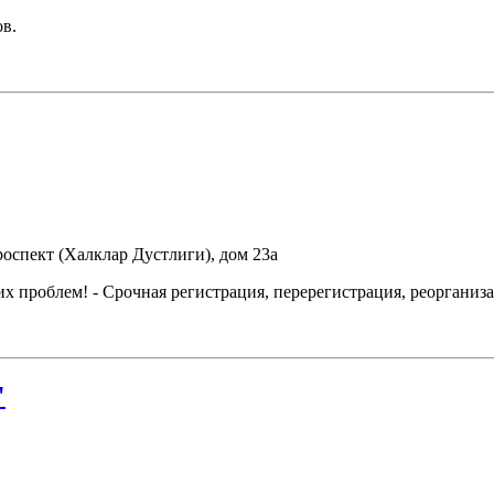
ов.
роспект (Халклар Дустлиги), дом 23а
проблем! - Срочная регистрация, перерегистрация, реорганиза
"