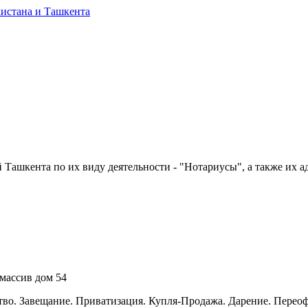
Ташкента по их виду деятельности - "Нотариусы", а также их ад
 массив дом 54
тво. Завещание. Приватизация. Купля-Продажа. Дарение. Пере