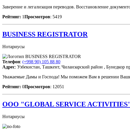
Заверение и легализация переводов. Восстановление документ
Рейтинг:
1
Просмотров
: 5419
BUSINESS REGISTRATOR
Нотариусы
Телефон
:
(+998 90) 105 88 80
Адрес
: Узбекистан, Ташкент, Чиланзарский район , Бунедкор п
Уважаемые Дамы и Господа! Мы поможем Вам в решении Ваших 
Рейтинг:
0
Просмотров
: 12051
OOO "GLOBAL SERVICE ACTIVITIES
Нотариусы