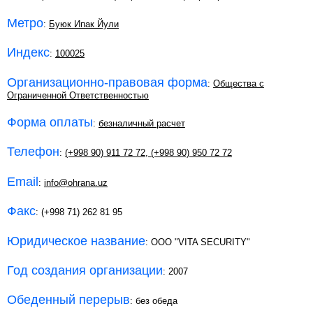
Метро
:
Буюк Ипак Йули
Индекс
:
100025
Организационно-правовая форма
:
Общества с
Ограниченной Ответственностью
Форма оплаты
:
безналичный расчет
Телефон
:
(+998 90) 911 72 72
,
(+998 90) 950 72 72
Email
:
info@ohrana.uz
Факс
: (+998 71) 262 81 95
Юридическое название
: ООО "VITA SECURITY"
Год создания организации
: 2007
Обеденный перерыв
: без обеда