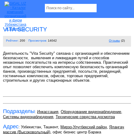
VITA SECURITY
Рейтинг:
200
Просмотров:
14042
Отзывы
(2)
Деятельность "Vita Security" связана с организацией и обеспечением
безопасности, выявления и ликвидация путей и способов
незаконных посягательств на интересы собственника. Практический
опыт позволяет обеспечить комплексную безопасность организаций
банков, производственных предприятий, посольств, резиденций,
гостиничных комплексов, офисов, торговых предприятий,
строительных и других стационарных объектов.
Подразделы
:
Инкассация
,
Оборудование видеонаблюдение
,
Системы видеонаблюдения
,
Технические средства досмотра
Адрес
: Узбекистан, Ташкент,
Мирзо-Улугбекский район
,
Ялангач
массив (Высоковольтный)
, офис бизнес центр Барака