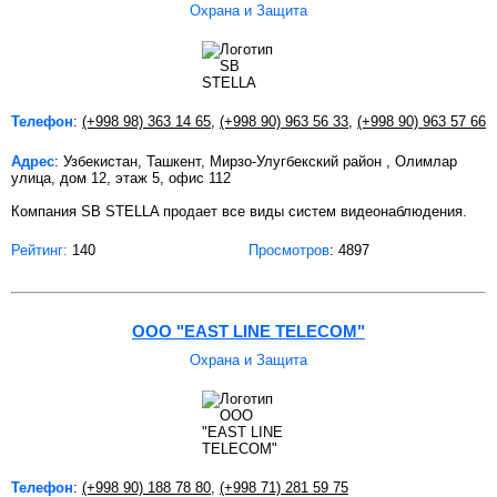
Охрана и Защита
Телефон
:
(+998 98) 363 14 65
,
(+998 90) 963 56 33
,
(+998 90) 963 57 66
Адрес
: Узбекистан, Ташкент, Мирзо-Улугбекский район , Олимлар
улица, дом 12, этаж 5, офис 112
Компания SB STELLA продает все виды систем видеонаблюдения.
Рейтинг:
140
Просмотров
: 4897
ООО "EAST LINE TELECOM"
Охрана и Защита
Телефон
:
(+998 90) 188 78 80
,
(+998 71) 281 59 75