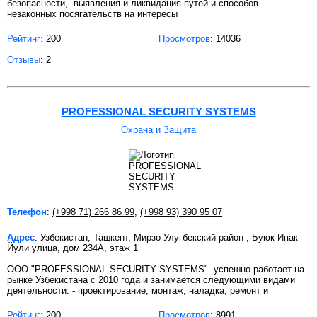
безопасности, выявления и ликвидация путей и способов
незаконных посягательств на интересы
Рейтинг:
200
Просмотров
: 14036
Отзывы
: 2
PROFESSIONAL SECURITY SYSTEMS
Охрана и Защита
Телефон
:
(+998 71) 266 86 99
,
(+998 93) 390 95 07
Адрес
: Узбекистан, Ташкент, Мирзо-Улугбекский район , Буюк Ипак
Йули улица, дом 234А, этаж 1
OOO "PROFESSIONAL SECURITY SYSTEMS" успешно работает на
рынке Узбекистана с 2010 года и занимается следующими видами
деятельности: - проектирование, монтаж, наладка, ремонт и
Рейтинг:
200
Просмотров
: 8991