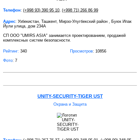
Телефон
:
(+998 93) 390 95 10
,
(+998 71) 266 86 99
Адрес
: Узбекистан, Ташкент, Мирзо-Улугбекский район , Буюк Ипак
Йули улица, дом 234А
СП ООО "UMIRS ASIA" занимается проектированием, продажей
комплексных систем безопасности.
Рейтинг:
340
Просмотров
: 10856
Фото
: 7
UNITY-SECURITY-TIGER UST
Охрана и Защита