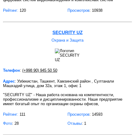
Рейтинг:
120
Просмотров
: 10938
SECURITY UZ
Охрана и Защита
Телефон
:
(+998 90) 945 50 50
Адрес
: Узбекистан, Ташкент, Хамзинский район , Султанали
Машхадий улица, дом 32а, этаж 1, офис 1
"SECURITY UZ" - Наша работа основана на компетентности,
профессионализме и дисциплинированности. Наше предприятие
имеет богатый опыт по организации охраны офисов,
Рейтинг:
111
Просмотров
: 14593
Фото
: 28
Отзывы
: 1