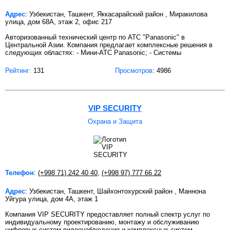
Адрес
: Узбекистан, Ташкент, Яккасарайский район , Миракилова
улица, дом 68А, этаж 2, офис 217
Авторизованный технический центр по АТС "Panasonic" в
Центральной Азии. Компания предлагает комплексные решения в
следующих областях: - Мини-АТС Panasonic; - Системы
Рейтинг:
131
Просмотров
: 4986
VIP SECURITY
Охрана и Защита
Телефон
:
(+998 71) 242 40 40
,
(+998 97) 777 66 22
Адрес
: Узбекистан, Ташкент, Шайхонтохурский район , Маннона
Уйгура улица, дом 4А, этаж 1
Компания VIP SECURITY предоставляет полный спектр услуг по
индивидуальному проектированию, монтажу и обслуживанию
цифровых систем видеонаблюдения и комплексных систем