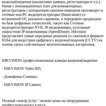
видеонаблюдения (аналоговые камеры, регистраторы и т.п.).
Начав с инновационных плат для компьютерных
регистраторов с аппаратным сжатием компания производит и
сетевые non-PC видеорегистраторы (Stand-alone) со
встроенной OС реального времени, и передовую продукцию
на базе цифровых технологий, такую как Сетевые
видеорегистраторы NVR, IP-видеокамеры, купольные
скоростные IP-видеокамеры (SpeedDome). Hikvision
представляет самые передовые решения со сжатием в формате
H264 для индустрии цифрового видеонаблюдения (CCTV) на
основе своих собственных запатентованных алгоритмов.
HIKVISION профессиональные камеры видеонаблюдения:
- HIKVISION Turbo HD;
- Домофоны Commax;
- HIKVISION IP Camera;
Полный спектр услуг / низкие цены на оборудование
профессионального класса.