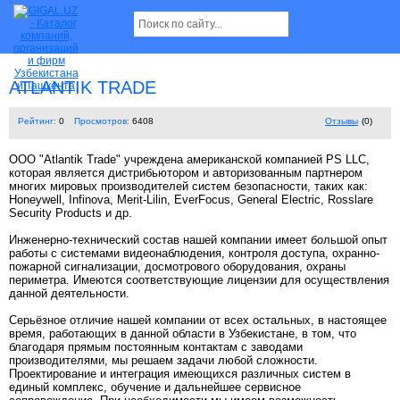
ATLANTIK TRADE
Рейтинг:
0
Просмотров:
6408
Отзывы
(0)
OOO "Atlantik Trade" учреждена американской компанией PS LLC,
которая является дистрибьютором и авторизованным партнером
многих мировых производителей систем безопасности, таких как:
Honeywell, Infinova, Merit-Lilin, EverFocus, General Electric, Rosslare
Security Products и др.
Инженерно-технический состав нашей компании имеет большой опыт
работы с системами видеонаблюдения, контроля доступа, охранно-
пожарной сигнализации, досмотрового оборудования, охраны
периметра. Имеются соответствующие лицензии для осуществления
данной деятельности.
Серьёзное отличие нашей компании от всех остальных, в настоящее
время, работающих в данной области в Узбекистане, в том, что
благодаря прямым постоянным контактам с заводами
производителями, мы решаем задачи любой сложности.
Проектирование и интеграция имеющихся различных систем в
единый комплекс, обучение и дальнейшее сервисное