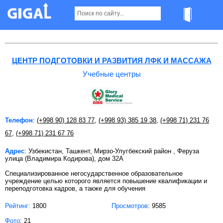
Учебные центры в Ташкенте
ЦЕНТР ПОДГОТОВКИ И РАЗВИТИЯ ЛФК И МАССАЖА
Учебные центры
Телефон
:
(+998 90) 128 83 77
,
(+998 93) 385 19 38
,
(+998 71) 231 76
67
,
(+998 71) 231 67 76
Адрес
: Узбекистан, Ташкент, Мирзо-Улугбекский район , Феруза
улица (Владимира Кодирова), дом 32А
Специализированное негосударственное образовательное
учреждение целью которого является повышение квалификации и
переподготовка кадров, а также для обучения
Рейтинг:
1800
Просмотров
: 9585
Фото
: 21