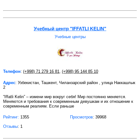
Учебный центр "IFFATLI KELIN"
Учебные центры
Телефон
:
(+998) 71 279 16 81
,
(+998) 95 144 85 10
Адрес
: Узбекистан, Ташкент, Чиланзарский район , улица Наккашлык
2
“Iffatli Kelin” – измени мир вокруг себя! Мир постоянно меняется.
Меняются и требования к современным девушкам и их отношение к
современным реалиям. Если раньше
Рейтинг:
1355
Просмотров
: 39968
Отзывы
: 1