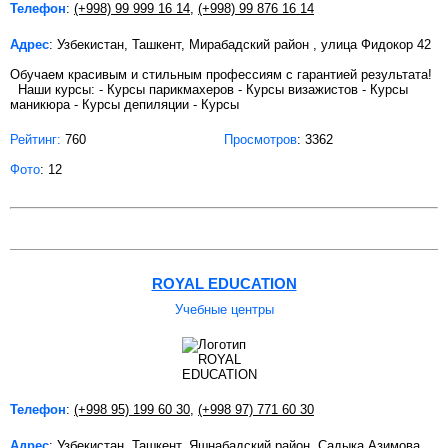
Телефон
:
(+998) 99 999 16 14
,
(+998) 99 876 16 14
Адрес
: Узбекистан, Ташкент, Мирабадский район , улица Фидокор 42
Обучаем красивым и стильным профессиям с гарантией результата!
Наши курсы: - Курсы парикмахеров - Курсы визажистов - Курсы
маникюра - Курсы депиляции - Курсы
Рейтинг:
760
Просмотров
: 3362
Фото
: 12
ROYAL EDUCATION
Учебные центры
Телефон
:
(+998 95) 199 60 30
,
(+998 97) 771 60 30
Адрес
: Узбекистан, Ташкент, Яшнабадский район, Садыка Азимова