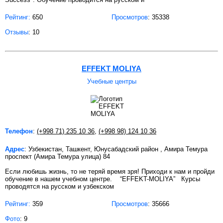
Рейтинг:
650
Просмотров
: 35338
Отзывы
: 10
EFFEKT MOLIYA
Учебные центры
Телефон
:
(+998 71) 235 10 36
,
(+998 98) 124 10 36
Адрес
: Узбекистан, Ташкент, Юнусабадский район , Амира Темура
проспект (Амира Темура улица) 84
Если любишь жизнь, то не теряй время зря! Приходи к нам и пройди
обучение в нашем учебном центре. “EFFEKT-MOLIYA” Курсы
проводятся на русском и узбекском
Рейтинг:
359
Просмотров
: 35666
Фото
: 9