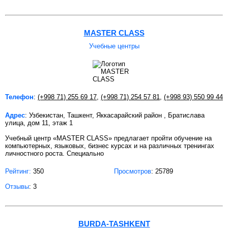
MASTER CLASS
Учебные центры
Телефон
:
(+998 71) 255 69 17
,
(+998 71) 254 57 81
,
(+998 93) 550 99 44
Адрес
: Узбекистан, Ташкент, Яккасарайский район , Братислава
улица, дом 11, этаж 1
Учебный центр «MASTER CLASS» предлагает пройти обучение на
компьютерных, языковых, бизнес курсах и на различных тренингах
личностного роста. Специально
Рейтинг:
350
Просмотров
: 25789
Отзывы
: 3
BURDA-TASHKENT