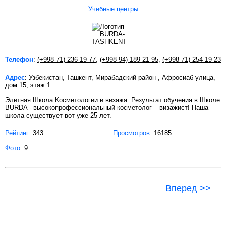
Учебные центры
Телефон
:
(+998 71) 236 19 77
,
(+998 94) 189 21 95
,
(+998 71) 254 19 23
Адрес
: Узбекистан, Ташкент, Мирабадский район , Афросиаб улица,
дом 15, этаж 1
Элитная Школа Косметологии и визажа. Результат обучения в Школе
BURDA - высокопрофессиональный косметолог – визажист! Наша
школа существует вот уже 25 лет.
Рейтинг:
343
Просмотров
: 16185
Фото
: 9
Вперед >>