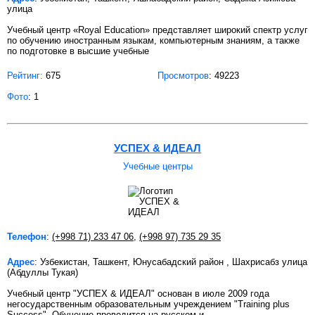
улица
Учебный центр «Royal Education» представляет широкий спектр услуг
по обучению иностранным языкам, компьютерным знаниям, а также
по подготовке в высшие учебные
Рейтинг:
675
Просмотров
: 49223
Фото
: 1
УСПЕХ & ИДЕАЛ
Учебные центры
Телефон
:
(+998 71) 233 47 06
,
(+998 97) 735 29 35
Адрес
: Узбекистан, Ташкент, Юнусабадский район , Шахрисабз улица
(Абдуллы Тукая)
Учебный центр "УСПЕХ & ИДЕАЛ" основан в июле 2009 года
негосударственным образовательным учреждением "Training plus
Success". Обучение проводится на русском и