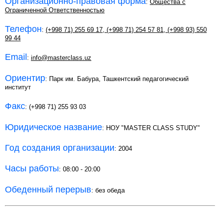
Организационно-правовая форма
:
Общества с
Ограниченной Ответственностью
Телефон
:
(+998 71) 255 69 17
,
(+998 71) 254 57 81
,
(+998 93) 550
99 44
Email
:
info@masterclass.uz
Ориентир
: Парк им. Бабура, Ташкентский педагогический
институт
Факс
: (+998 71) 255 93 03
Юридическое название
: НОУ "MASTER CLASS STUDY"
Год создания организации
: 2004
Часы работы
: 08:00 - 20:00
Обеденный перерыв
: без обеда