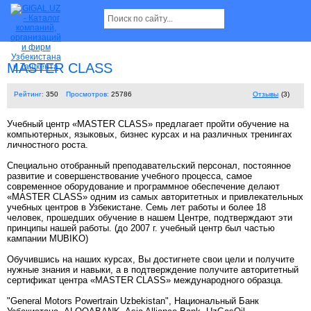
MASTER CLASS
Рейтинг:
350
Просмотров:
25786
Отзывы
(3)
Учебный центр «MASTER CLASS» предлагает пройти обучение на
компьютерных, языковых, бизнес курсах и на различных тренингах
личностного роста.
Специально отобранный преподавательский персонал, постоянное
развитие и совершенствование учебного процесса, самое
современное оборудование и программное обеспечение делают
«MASTER CLASS» одним из самых авторитетных и привлекательных
учебных центров в Узбекистане. Семь лет работы и более 18
человек, прошедших обучение в нашем Центре, подтверждают эти
принципы нашей работы. (до 2007 г. учебный центр был частью
кампании MUBIKO)
Обучившись на наших курсах, Вы достигнете свои цели и получите
нужные знания и навыки, а в подтверждение получите авторитетный
сертификат центра «MASTER CLASS» международного образца.
"General Motors Powertrain Uzbekistan", Национальный Банк