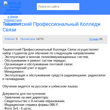
Ташкентский Профессиональный Колледж
Связи
Рейтинг:
0
Просмотров:
14772
Отзывы
(0)
Ташкентский Профессиональный Колледж Связи осуществляет
набор студентов для обучения по следующим направлениям:
- Эксплуатация и монтаж телекоммуникационных систем;
- Обслуживание и ремонт систем передач;
- Организация и обслуживание почтовой связи;
- Бухгалтерский учет и аудит;
- Менеджмент;
- Эксплуатация и обслуживание средств радиовещания, радиосвязи
и телевидения;
Обучение ведется на русском и узбекском языках.
Документы для поступления
- Заявление на имя директора;
- Свидетельство о 9-летнем образовании;
- Медицинская справка формы 086-У;
- Фото 3х4 - 6 штук;