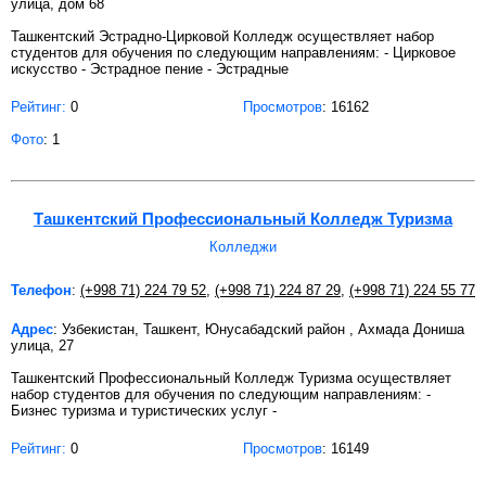
улица, дом 68
Ташкентский Эстрадно-Цирковой Колледж осуществляет набор
студентов для обучения по следующим направлениям: - Цирковое
искусство - Эстрадное пение - Эстрадные
Рейтинг:
0
Просмотров
: 16162
Фото
: 1
Ташкентский Профессиональный Колледж Туризма
Колледжи
Телефон
:
(+998 71) 224 79 52
,
(+998 71) 224 87 29
,
(+998 71) 224 55 77
Адрес
: Узбекистан, Ташкент, Юнусабадский район , Ахмада Дониша
улица, 27
Ташкентский Профессиональный Колледж Туризма осуществляет
набор студентов для обучения по следующим направлениям: -
Бизнес туризма и туристических услуг -
Рейтинг:
0
Просмотров
: 16149