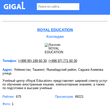
Колледжи в Ташкенте
ROYAL EDUCATION
Колледжи
Телефон
:
(+998 95) 199 60 30
,
(+998 97) 771 60 30
Адрес
: Узбекистан, Ташкент, Яшнабадский район, Садыка Азимова
улица
Учебный центр «Royal Education» представляет широкий спектр услуг
по обучению иностранным языкам, компьютерным знаниям, а также
по подготовке в высшие учебные
Рейтинг:
675
Просмотров
: 49221
Фото
: 1