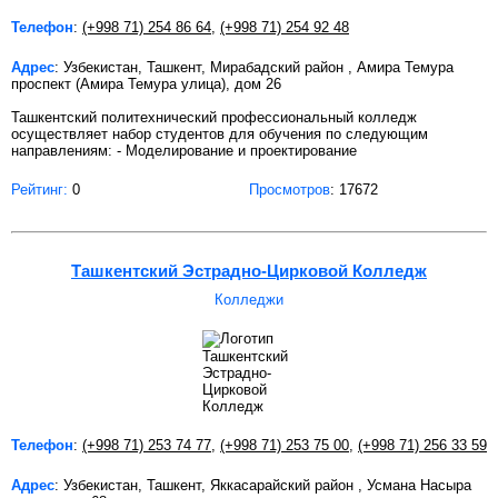
Телефон
:
(+998 71) 254 86 64
,
(+998 71) 254 92 48
Адрес
: Узбекистан, Ташкент, Мирабадский район , Амира Темура
проспект (Амира Темура улица), дом 26
Ташкентский политехнический профессиональный колледж
осуществляет набор студентов для обучения по следующим
направлениям: - Моделирование и проектирование
Рейтинг:
0
Просмотров
: 17672
Ташкентский Эстрадно-Цирковой Колледж
Колледжи
Телефон
:
(+998 71) 253 74 77
,
(+998 71) 253 75 00
,
(+998 71) 256 33 59
Адрес
: Узбекистан, Ташкент, Яккасарайский район , Усмана Насыра