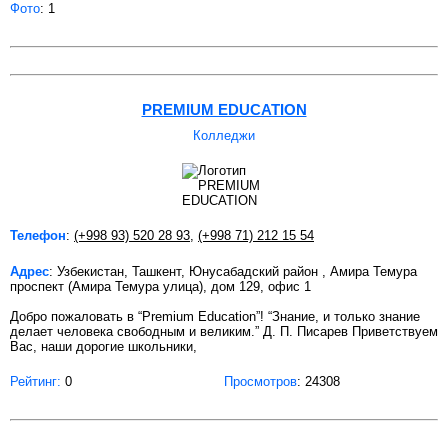
Фото
: 1
PREMIUM EDUCATION
Колледжи
Телефон
:
(+998 93) 520 28 93
,
(+998 71) 212 15 54
Адрес
: Узбекистан, Ташкент, Юнусабадский район , Амира Темура
проспект (Амира Темура улица), дом 129, офис 1
Добро пожаловать в “Premium Education”! “Знание, и только знание
делает человека свободным и великим.” Д. П. Писарев Приветствуем
Вас, наши дорогие школьники,
Рейтинг:
0
Просмотров
: 24308