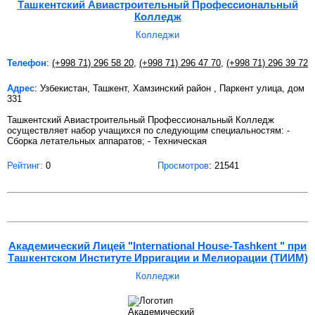
Ташкентский Авиастроительный Профессиональный
Колледж
Колледжи
Телефон
:
(+998 71) 296 58 20
,
(+998 71) 296 47 70
,
(+998 71) 296 39 72
Адрес
: Узбекистан, Ташкент, Хамзинский район , Паркент улица, дом
331
Ташкентский Авиастроительный Профессиональный Колледж
осуществляет набор учащихся по следующим специальностям: -
Сборка летательных аппаратов; - Техническая
Рейтинг:
0
Просмотров
: 21541
Академический Лицей "International House-Tashkent " при
Ташкентском Институте Ирригации и Мелиорации (ТИИМ)
Колледжи