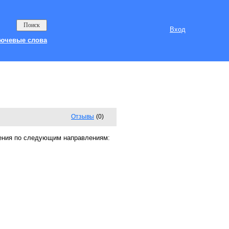
Вход
ючевые слова
Отзывы
(0)
чения по следующим направлениям: