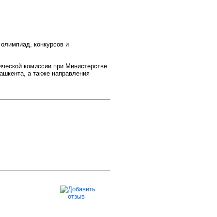
 олимпиад, конкурсов и
гической комиссии при Министерстве
ашкента, а также направления