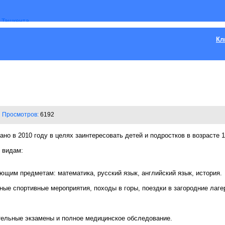
Кл
Просмотров:
6192
в 2010 году в целях заинтересовать детей и подростков в возрасте 11
 видам:
ющим предметам: математика, русский язык, английский язык, история.
ные спортивные мероприятия, походы в горы, поездки в загородние лаг
тельные экзамены и полное медицинское обследование.