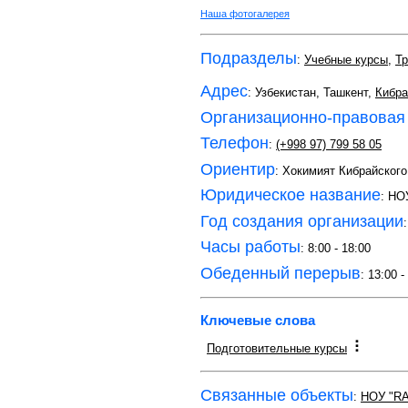
Наша фотогалерея
Подразделы
:
Учебные курсы
,
Тр
Адрес
: Узбекистан, Ташкент,
Кибра
Организационно-правовая
Телефон
:
(+998 97) 799 58 05
Ориентир
: Хокимият Кибрайского
Юридическое название
: Н
Год создания организации
Часы работы
: 8:00 - 18:00
Обеденный перерыв
: 13:00 -
Ключевые слова
Подготовительные курсы
Связанные объекты
:
НОУ "R