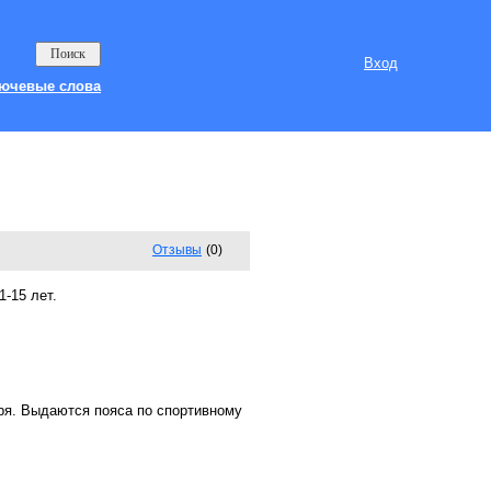
Вход
ючевые слова
Отзывы
(0)
-15 лет.
еря. Выдаются пояса по спортивному