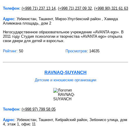
Телефон
:
(+998 71) 237 13 14
,
(+998 71) 237 09 32
,
(+998 90) 321 61 63
Адрес
: Узбекистан, Ташкент, Мирзо-Улугбекский район , Хамида
Алимжана площадь, дом 2
Негосударственное образовательное учреждение «AVANTA ego». В
2011 году Студия психологии и творчества «AVANTA ego» открыла
свои двери для детей и взрослых.
Рейтинг:
50
Просмотров
: 14635
RAVNAQ-SUYANCH
Детские и юношеские организации
Телефон
:
(+998 97) 799 58 05
Адрес
: Узбекистан, Ташкент, Кибрайский район, Зебонисо улица, дом
4, этаж 1, офис 11