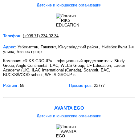
Детские и юношеские организации
Телефон
:
(+998 71) 234 02 34
Адрес
: Узбекистан, Ташкент, Юнусабадский район , Ниёзбек йули 1-я
улица, Бизнес центр
Компания «RIKS GROUP» – официальный представитель: Study
Group, Anglo Continental, EAC, WELS Group, EF Education, Exeter
Academy (UK), ILAC International (Canada), Scanbrit, EAC,
BUCKSWOOD school, WELS GROUP в
Рейтинг:
59
Просмотров
: 23777
AVANTA EGO
Детские и юношеские организации