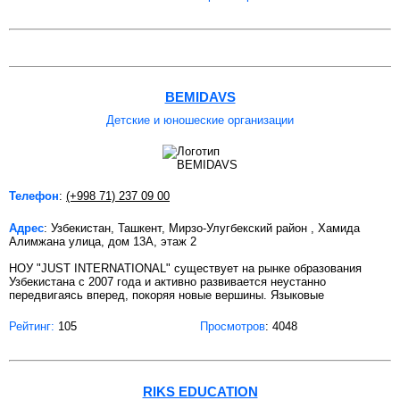
BEMIDAVS
Детские и юношеские организации
Телефон
:
(+998 71) 237 09 00
Адрес
: Узбекистан, Ташкент, Мирзо-Улугбекский район , Хамида
Алимжана улица, дом 13А, этаж 2
НОУ "JUST INTERNATIONAL" существует на рынке образования
Узбекистана c 2007 года и активно развивается неустанно
передвигаясь вперед, покоряя новые вершины. Языковые
Рейтинг:
105
Просмотров
: 4048
RIKS EDUCATION