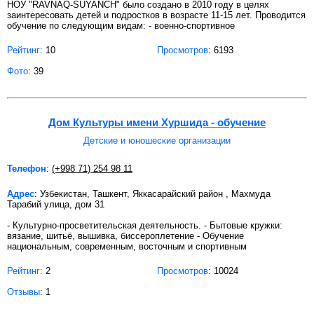
НОУ "RAVNAQ-SUYANCH" было создано в 2010 году в целях
заинтересовать детей и подростков в возрасте 11-15 лет. Проводится
обучение по следующим видам: - военно-спортивное
Рейтинг:
10
Просмотров
: 6193
Фото
: 39
Дом Культуры имени Хуршида - обучение
Детские и юношеские организации
Телефон
:
(+998 71) 254 98 11
Адрес
: Узбекистан, Ташкент, Яккасарайский район , Махмуда
Тарабий улица, дом 31
- Культурно-просветительская деятельность. - Бытовые кружки:
вязание, шитьё, вышивка, биссероплетение - Обучение
национальным, современным, восточным и спортивным
Рейтинг:
2
Просмотров
: 10024
Отзывы
: 1