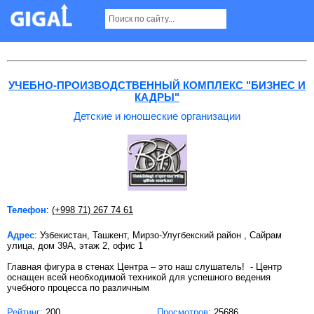
Детские и юношеские организации в
Ташкенте
УЧЕБНО-ПРОИЗВОДСТВЕННЫЙ КОМПЛЕКС "БИЗНЕС И
КАДРЫ"
Детские и юношеские организации
Телефон
:
(+998 71) 267 74 61
Адрес
: Узбекистан, Ташкент, Мирзо-Улугбекский район , Сайрам
улица, дом 39А, этаж 2, офис 1
Главная фигура в стенах Центра – это наш слушатель! - Центр
оснащен всей необходимой техникой для успешного ведения
учебного процесса по различным
Рейтинг:
200
Просмотров
: 25686