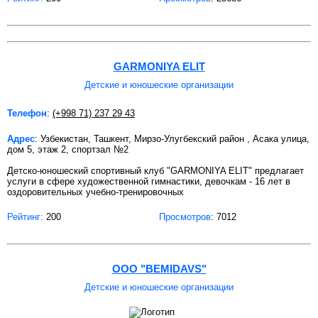
GARMONIYA ELIT
Детские и юношеские организации
Телефон
:
(+998 71) 237 29 43
Адрес
: Узбекистан, Ташкент, Мирзо-Улугбекский район , Асака улица,
дом 5, этаж 2, спортзал №2
Детско-юношеский спортивный клуб "GARMONIYA ELIT" предлагает
услуги в сфере художественной гимнастики, девочкам - 16 лет в
оздоровительных учебно-тренировочных
Рейтинг:
200
Просмотров
: 7012
OOO "BEMIDAVS"
Детские и юношеские организации