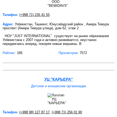
Телефон
:
(+998 71) 235 41 55
Адрес
: Узбекистан, Ташкент, Юнусабадский район , Амира Темура
проспект (Амира Темура улица), дом 62, этаж 2
НОУ "JUST INTERNATIONAL" существует на рынке образования
Узбекистана c 2007 года и активно развивается, неустанно
передвигаясь вперед, покоряя новые вершины. В
Рейтинг:
185
Просмотров
: 7572
УЦ "КАРЬЕРА"
Детские и юношеские организации
Телефон
:
(+998 98) 127 87 17
,
(+998 71) 256 01 90