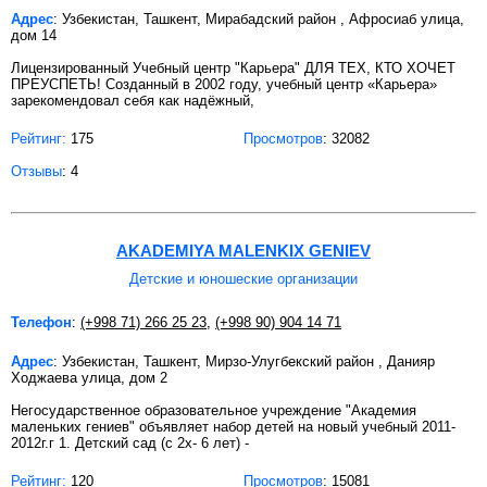
Адрес
: Узбекистан, Ташкент, Мирабадский район , Афросиаб улица,
дом 14
Лицензированный Учебный центр "Карьера" ДЛЯ ТЕХ, КТО ХОЧЕТ
ПРЕУСПЕТЬ! Созданный в 2002 году, учебный центр «Карьера»
зарекомендовал себя как надёжный,
Рейтинг:
175
Просмотров
: 32082
Отзывы
: 4
AKADEMIYA MALENKIX GENIEV
Детские и юношеские организации
Телефон
:
(+998 71) 266 25 23
,
(+998 90) 904 14 71
Адрес
: Узбекистан, Ташкент, Мирзо-Улугбекский район , Данияр
Ходжаева улица, дом 2
Негосударственное образовательное учреждение "Академия
маленьких гениев" объявляет набор детей на новый учебный 2011-
2012г.г 1. Детский сад (с 2х- 6 лет) -
Рейтинг:
120
Просмотров
: 15081