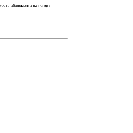
имость абонемента на полдня