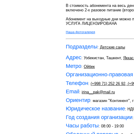
В стоимость абонемента на весь ден
включено 2-х разовое питание (второ
Абонемент на выходные дни можно п
УСЛУГА ЛИЦЕНЗИРОВАНА
Наша фотогалерея
Подразделы
:
Детские сады
Адрес
: Узбекистан, Ташкент,
Яккас
Метро
:
Ойбек
Организационно-правовая
Телефон
:
(+998 71) 252 26 92
,
(+9
Email
:
irina__pak@mail.ru
Ориентир
: магазин "Континент", 
Юридическое название
: НД
Год создания организации
Часы работы
: 08:00 - 19:00