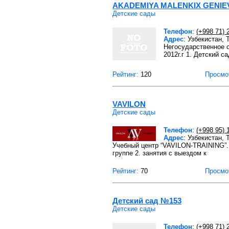
AKADEMIYA MALENKIX GENIE
Детские сады
Телефон
:
(+998 71) 
Адрес
: Узбекистан,
Негосударственное о
2012г.г 1. Детский сад
Рейтинг:
120
Просмо
VAVILON
Детские сады
Телефон
:
(+998 95) 
Адрес
: Узбекистан,
Учебный центр “VAVILON-TRAINING”.
группе 2. занятия с выездом к
Рейтинг:
70
Просмо
Детский сад №153
Детские сады
Телефон
:
(+998 71) 