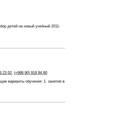
бор детей на новый учебный 2011-
9 23 02
,
(+998 90) 918 84 80
ие варианты обучения: 1. занятия в