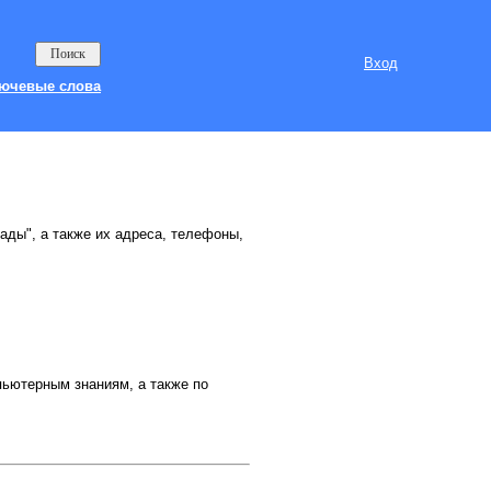
Вход
ючевые слова
сады", а также их адреса, телефоны,
пьютерным знаниям, а также по