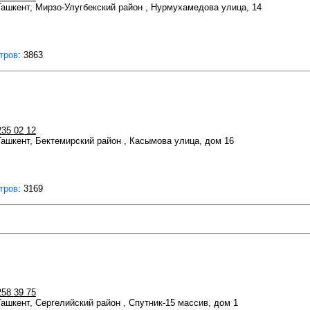
 Ташкент, Мирзо-Улугбекский район , Нурмухамедова улица, 14
тров
: 3863
235 02 12
 Ташкент, Бектемирский район , Касымова улица, дом 16
тров
: 3169
258 39 75
 Ташкент, Сергелийский район , Спутник-15 массив, дом 1