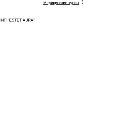
Медицинские курсы
ИЯ "ESTET AURA"
защищены.