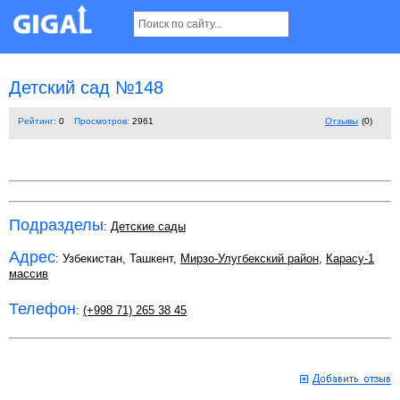
Детский сад №148
Рейтинг:
0
Просмотров:
2961
Отзывы
(0)
Подразделы
:
Детские сады
Адрес
: Узбекистан, Ташкент,
Мирзо-Улугбекский район
,
Карасу-1
массив
Телефон
:
(+998 71) 265 38 45