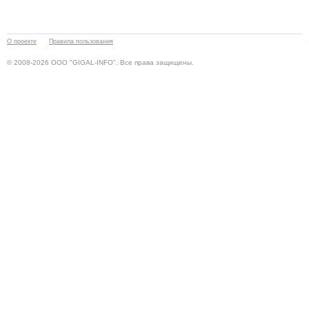
О проекте
Правила пользования
© 2008-2026 ООО "GIGAL-INFO". Все права защищены.