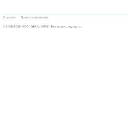
О проекте
Правила пользования
© 2008-2026 ООО "GIGAL-INFO". Все права защищены.