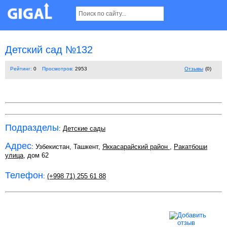
Детский сад №132
Рейтинг:
0
Просмотров:
2953
Отзывы
(0)
Подразделы
:
Детские сады
Адрес
: Узбекистан, Ташкент,
Яккасарайский район
,
Ракатбоши
улица
, дом 62
Телефон
:
(+998 71) 255 61 88