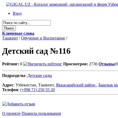
Вход
Ключевые слова
Ташкент
/
Обучение и Воспитание
/
Детский сад №116
Рейтинг:
0
Просмотров:
2736
Отзывы
(0
Подразделы
:
Детские сады
Адрес
: Узбекистан, Ташкент,
Яккасарайский район
,
Башлык м
Телефон
:
(+998 71) 250 55 20
О проекте
Правила пользования